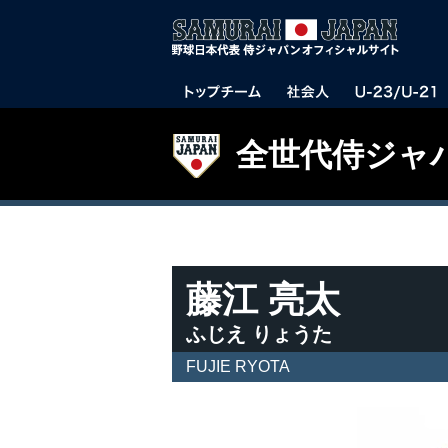
全世代侍ジャ
藤江 亮太
ふじえ りょうた
FUJIE RYOTA