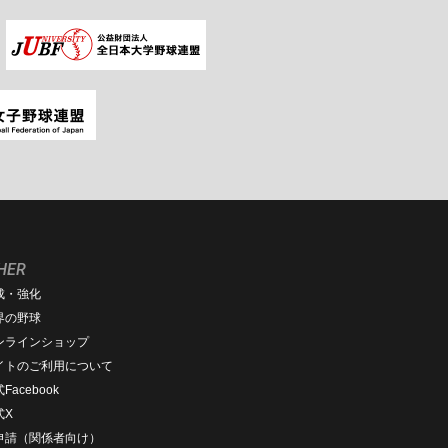
HER
成・強化
界の野球
ンラインショップ
イトのご利用について
Facebook
式X
D申請（関係者向け）