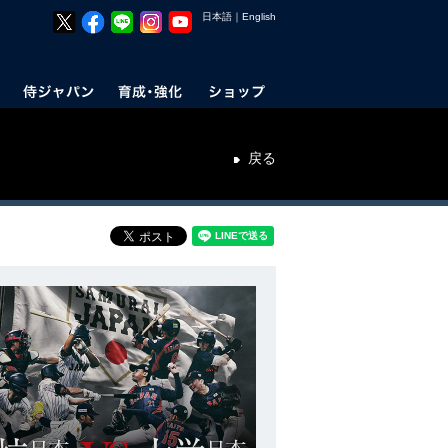
日本語
｜
English
戻る