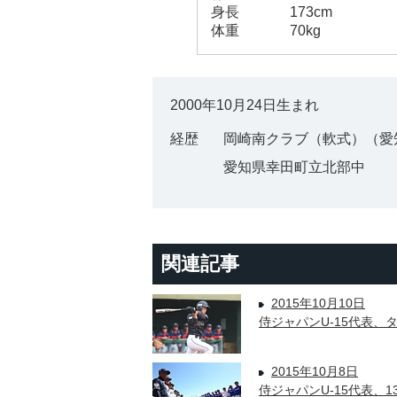
身長
173cm
体重
70kg
2000年10月24日生まれ
経歴
岡崎南クラブ（軟式）（愛
愛知県幸田町立北部中
関連記事
2015年10月10日
侍ジャパンU-15代表、
2015年10月8日
侍ジャパンU-15代表、