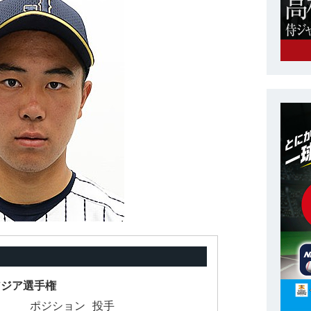
5アジア選手権
ポジション
投手