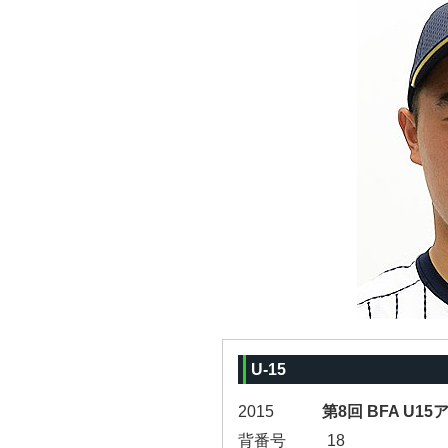
U-15
2015
第8回 BFA U1
背番号
18