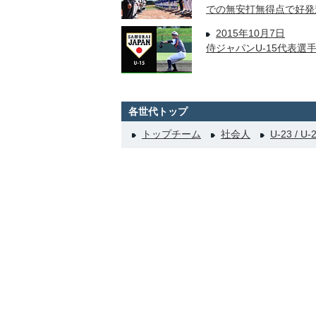
での無安打無得点で好発
2015年10月7日
侍ジャパンU-15代表
各世代トップ
トップチーム
社会人
U-23 / U-