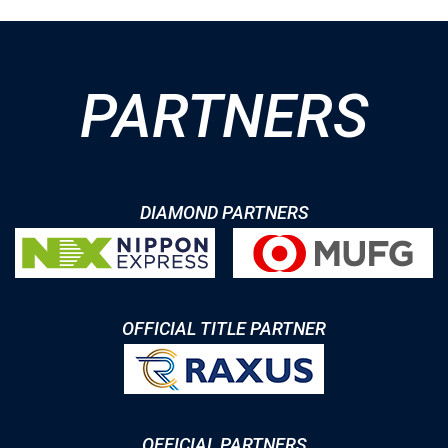
PARTNERS
DIAMOND PARTNERS
OFFICIAL TITLE PARTNER
OFFICIAL PARTNERS