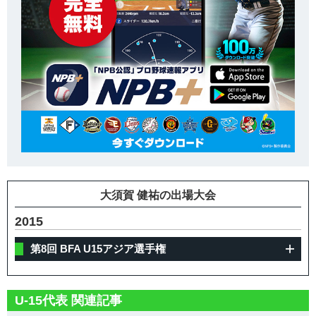
大須賀 健祐の出場大会
2015
第8回 BFA U15アジア選手権
U-15代表 関連記事