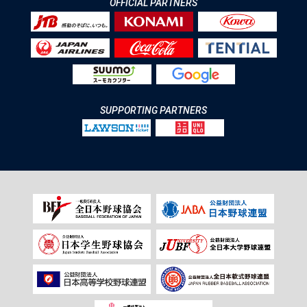
OFFICIAL PARTNERS
SUPPORTING PARTNERS