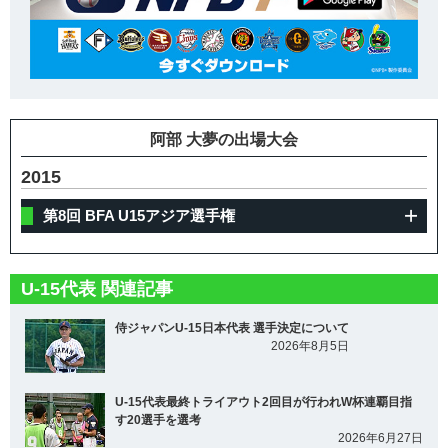
阿部 大夢の出場大会
2015
第8回 BFA U15アジア選手権
U-15代表 関連記事
侍ジャパンU-15日本代表 選手決定について
2026年8月5日
U-15代表最終トライアウト2回目が行われW杯連覇目指
す20選手を選考
2026年6月27日