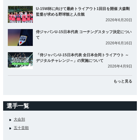
U-15W杯に向けて最終トライアウト1回目を開催 大森剛
監督が求める野球観と人生観
2026年6月20日
侍ジャパンU-15日本代表 コーチングスタッフ決定につい
て
2026年6月16日
「侍ジャパンU-15日本代表 全日本合同トライアウト ～
デジタルチャレンジ～」の実施について
2026年4月9日
もっと見る
選手一覧
大会別
五十音順