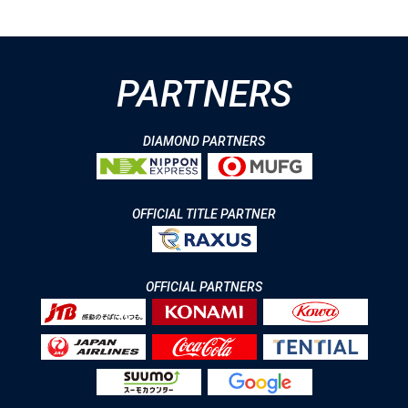
PARTNERS
DIAMOND PARTNERS
OFFICIAL TITLE PARTNER
OFFICIAL PARTNERS