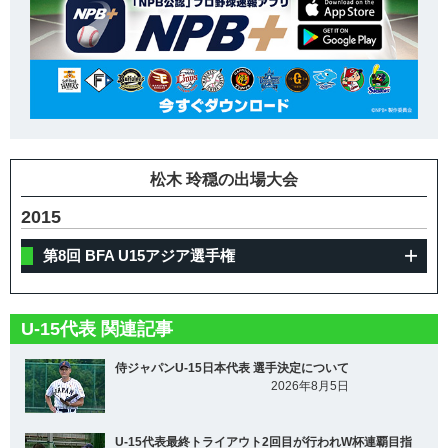
松木 玲穏の出場大会
2015
第8回 BFA U15アジア選手権
U-15代表 関連記事
侍ジャパンU-15日本代表 選手決定について
2026年8月5日
U-15代表最終トライアウト2回目が行われW杯連覇目指