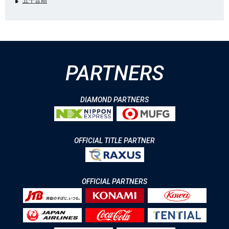
五十音順
PARTNERS
DIAMOND PARTNERS
OFFICIAL TITLE PARTNER
OFFICIAL PARTNERS