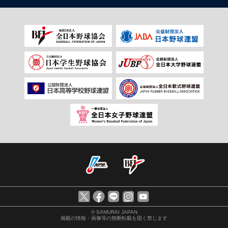
© SAMURAI JAPAN
掲載の情報・画像等の無断転載を固く禁じます