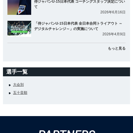
侍ジャパンU-15日本代表 コーチングスタッフ決定につい
て
2026年6月16日
「侍ジャパンU-15日本代表 全日本合同トライアウト ～
デジタルチャレンジ～」の実施について
2026年4月9日
もっと見る
選手一覧
大会別
五十音順