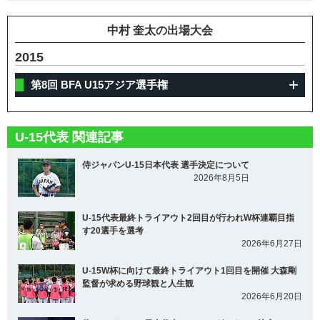
中村 奎太の出場大会
2015
第8回 BFA U15アジア選手権
U-15代表 関連記事
侍ジャパンU-15日本代表 選手決定について
2026年8月5日
U-15代表最終トライアウト2回目が行われW杯連覇目指
す20選手を選考
2026年6月27日
U-15W杯に向けて最終トライアウト1回目を開催 大森剛
監督が求める野球観と人生観
2026年6月20日