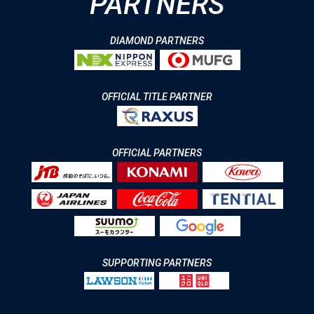
PARTNERS
DIAMOND PARTNERS
OFFICIAL TITLE PARTNER
OFFICIAL PARTNERS
SUPPORTING PARTNERS