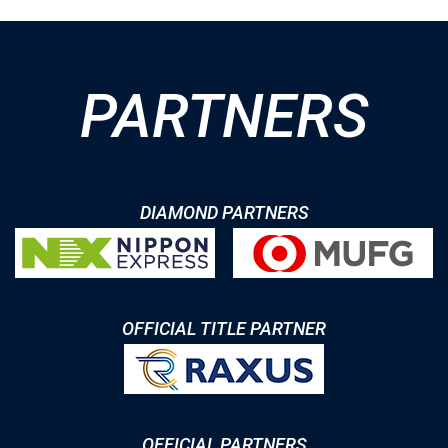
PARTNERS
DIAMOND PARTNERS
OFFICIAL TITLE PARTNER
OFFICIAL PARTNERS