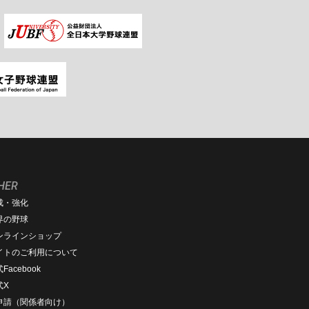
HER
成・強化
界の野球
ンラインショップ
イトのご利用について
Facebook
式X
D申請（関係者向け）