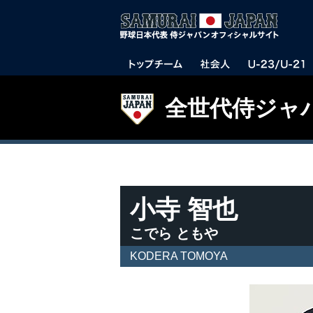
全世代侍ジャ
小寺 智也
こでら ともや
KODERA TOMOYA