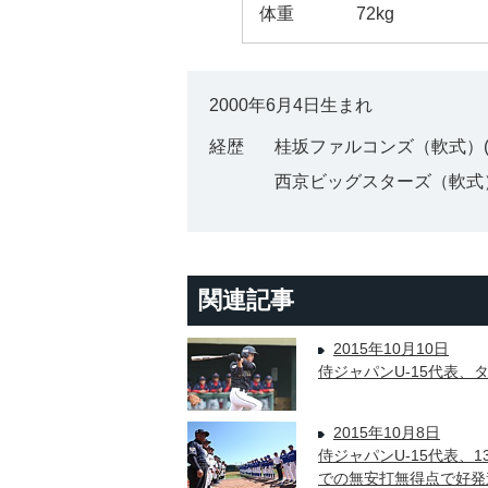
体重
72kg
2000年6月4日生まれ
経歴
桂坂ファルコンズ（軟式）(
西京ビッグスターズ（軟式
関連記事
2015年10月10日
侍ジャパンU-15代表、
2015年10月8日
侍ジャパンU-15代表、
での無安打無得点で好発