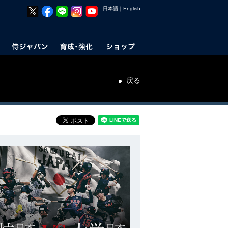
日本語
｜
English
戻る