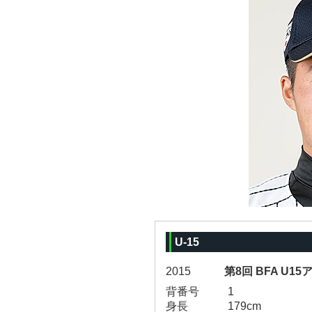
U-15
2015
第8回 BFA U1
背番号
1
身長
179cm