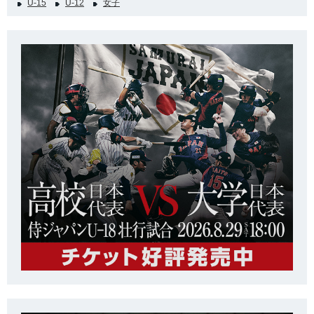
U-15
U-12
女子