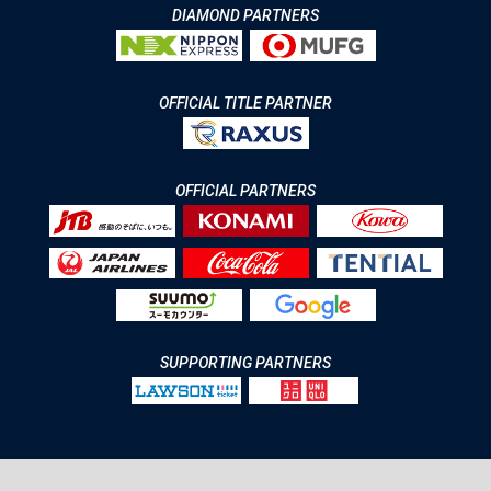
DIAMOND PARTNERS
OFFICIAL TITLE PARTNER
OFFICIAL PARTNERS
SUPPORTING PARTNERS