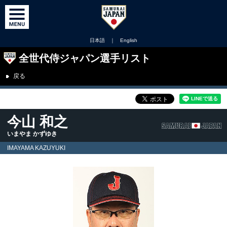
日本語
｜
English
全世代侍ジャパン選手リスト
戻る
今山 和之
いまやま かずゆき
IMAYAMA KAZUYUKI