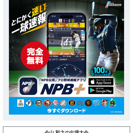
今山 和之の出場大会