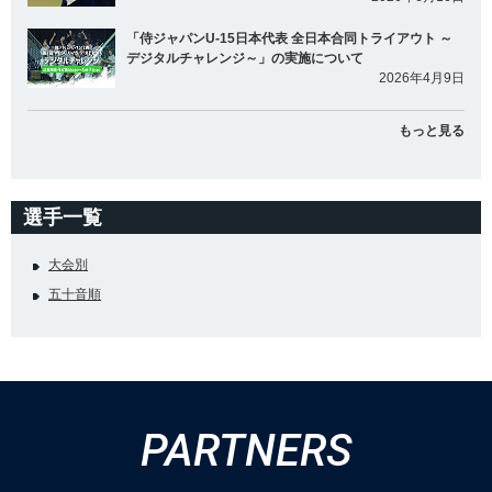
「侍ジャパンU-15日本代表 全日本合同トライアウト ～
デジタルチャレンジ～」の実施について
2026年4月9日
もっと見る
選手一覧
大会別
五十音順
PARTNERS