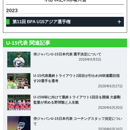
2023
第11回 BFA U15アジア選手権
U-15代表 関連記事
侍ジャパンU-15日本代表 選手決定について
2026年8月5日
U-15代表最終トライアウト2回目が行われW杯連覇目指
す20選手を選考
2026年6月27日
U-15W杯に向けて最終トライアウト1回目を開催 大森剛
監督が求める野球観と人生観
2026年6月20日
侍ジャパンU-15日本代表 コーチングスタッフ決定につい
て
2026年6月16日