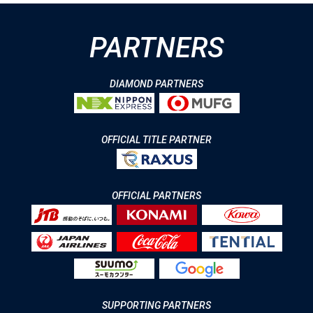
PARTNERS
DIAMOND PARTNERS
OFFICIAL TITLE PARTNER
OFFICIAL PARTNERS
SUPPORTING PARTNERS