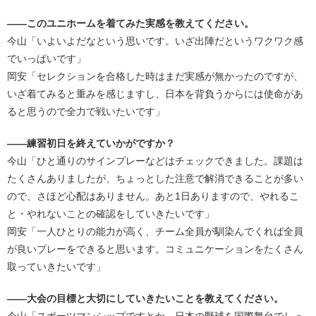
――このユニホームを着てみた実感を教えてください。
今山「いよいよだなという思いです。いざ出陣だというワクワク感
でいっぱいです」
岡安「セレクションを合格した時はまだ実感が無かったのですが、
いざ着てみると重みを感じますし、日本を背負うからには使命があ
ると思うので全力で戦いたいです」
――練習初日を終えていかがですか？
今山「ひと通りのサインプレーなどはチェックできました。課題は
たくさんありましたが、ちょっとした注意で解消できることが多い
ので、さほど心配はありません。あと1日ありますので、やれるこ
と・やれないことの確認をしていきたいです」
岡安「一人ひとりの能力が高く、チーム全員が馴染んでくれば全員
が良いプレーをできると思います。コミュニケーションをたくさん
取っていきたいです」
――大会の目標と大切にしていきたいことを教えてください。