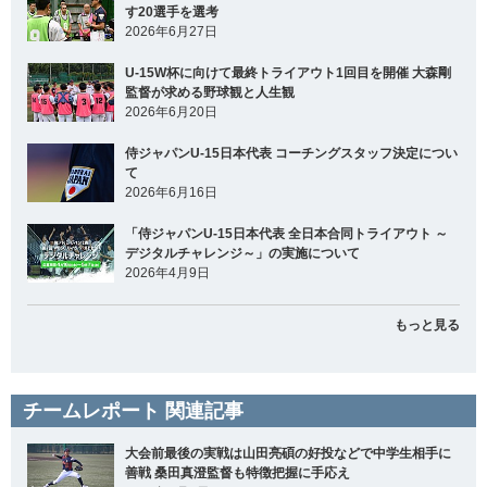
す20選手を選考
2026年6月27日
U-15W杯に向けて最終トライアウト1回目を開催 大森剛
監督が求める野球観と人生観
2026年6月20日
侍ジャパンU-15日本代表 コーチングスタッフ決定につい
て
2026年6月16日
「侍ジャパンU-15日本代表 全日本合同トライアウト ～
デジタルチャレンジ～」の実施について
2026年4月9日
もっと見る
チームレポート 関連記事
大会前最後の実戦は山田亮碩の好投などで中学生相手に
善戦 桑田真澄監督も特徴把握に手応え