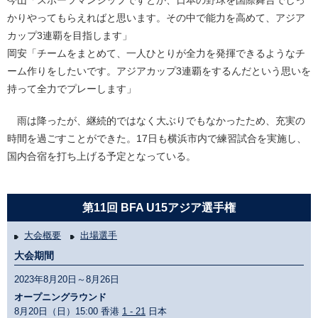
今山「スポーツマンシップですとか、日本の野球を国際舞台でしっ
かりやってもらえればと思います。その中で能力を高めて、アジア
カップ3連覇を目指します」
岡安「チームをまとめて、一人ひとりが全力を発揮できるようなチ
ーム作りをしたいです。アジアカップ3連覇をするんだという思いを
持って全力でプレーします」
雨は降ったが、継続的ではなく大ぶりでもなかったため、充実の
時間を過ごすことができた。17日も横浜市内で練習試合を実施し、
国内合宿を打ち上げる予定となっている。
第11回 BFA U15アジア選手権
大会概要
出場選手
大会期間
2023年8月20日～8月26日
オープニングラウンド
8月20日（日）15:00 香港
1 - 21
日本