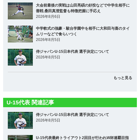
大会前最後の実戦は山田亮碩の好投などで中学生相手に
善戦 桑田真澄監督も特徴把握に手応え
2026年8月6日
中学軟式の強豪・駿台学園中を相手に大和田与喜のタイ
ムリーなどで食らいつく
2026年8月5日
侍ジャパンU-15日本代表 選手決定について
2026年8月5日
もっと見る
U-15代表 関連記事
侍ジャパンU-15日本代表 選手決定について
2026年8月5日
U-15代表最終トライアウト2回目が行われW杯連覇目指