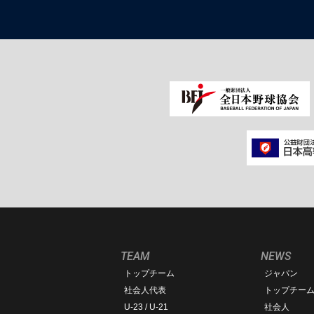
TEAM
NEWS
トップチーム
ジャパン
社会人代表
トップチー
U-23 / U-21
社会人