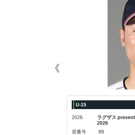
U-15
2026
ラグザス prese
2026
背番号
89