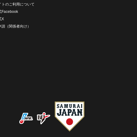
イトのご利用について
Facebook
式X
D申請（関係者向け）