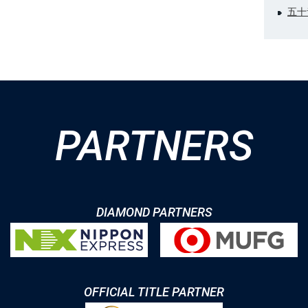
五十
PARTNERS
DIAMOND PARTNERS
OFFICIAL TITLE PARTNER