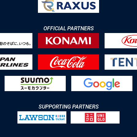
OFFICIAL PARTNERS
SUPPORTING PARTNERS