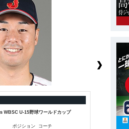
nts WBSC U-15野球ワールドカップ
背
ポジション
コーチ
身