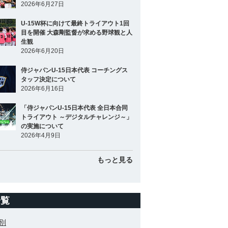
2026年6月27日
U-15W杯に向けて最終トライアウト1回
目を開催 大森剛監督が求める野球観と人
生観
2026年6月20日
侍ジャパンU-15日本代表 コーチングス
タッフ決定について
2026年6月16日
「侍ジャパンU-15日本代表 全日本合同
トライアウト ～デジタルチャレンジ～」
の実施について
2026年4月9日
もっと見る
一覧
別