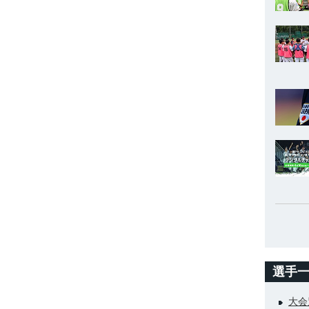
選手
大会