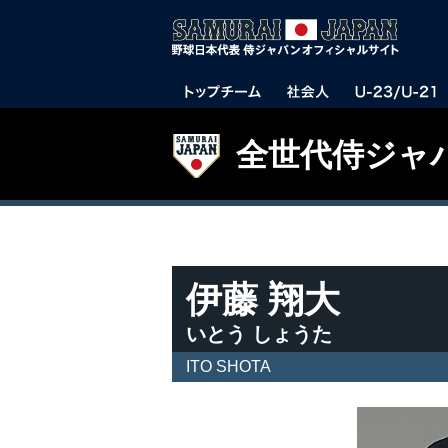
全世代侍ジャ
伊藤 翔大
いとう しょうた
ITO SHOTA