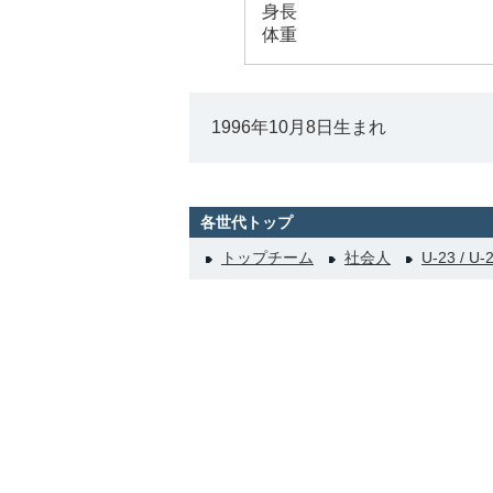
身長
体重
1996年10月8日生まれ
各世代トップ
トップチーム
社会人
U-23 / U-