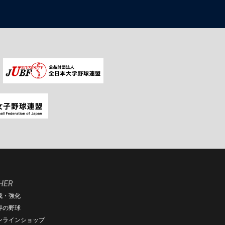
HER
成・強化
界の野球
ンラインショップ