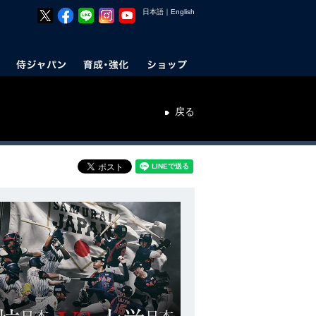
日本語
｜
English
戻る