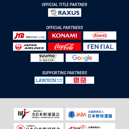
OFFICIAL TITLE PARTNER
OFFICIAL PARTNERS
SUPPORTING PARTNERS