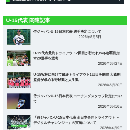
U-15代表 関連記事
侍ジャパンU-15日本代表 選手決定について
2026年8月5日
U-15代表最終トライアウト2回目が行われW杯連覇目指
す20選手を選考
2026年6月27日
U-15W杯に向けて最終トライアウト1回目を開催 大森剛
監督が求める野球観と人生観
2026年6月20日
侍ジャパンU-15日本代表 コーチングスタッフ決定につい
て
2026年6月16日
「侍ジャパンU-15日本代表 全日本合同トライアウト ～
デジタルチャレンジ～」の実施について
2026年4月9日