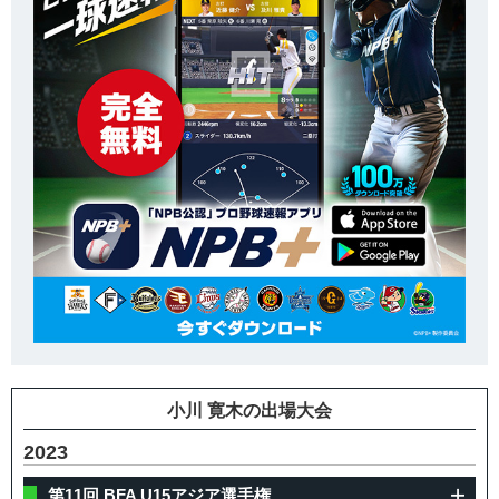
小川 寛木の出場大会
2023
第11回 BFA U15アジア選手権