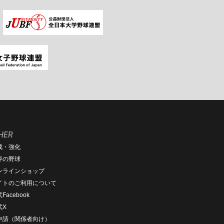
HER
成・強化
界の野球
ンラインショップ
イトのご利用について
Facebook
式X
D申請（関係者向け）