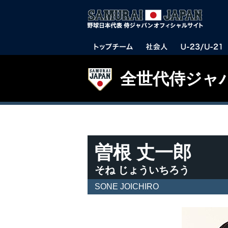
全世代侍ジャ
曽根 丈一郎
そね じょういちろう
SONE JOICHIRO