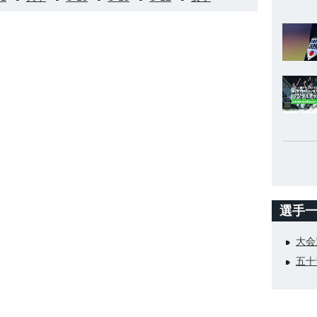
選手
大会
五十