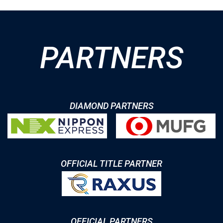
PARTNERS
DIAMOND PARTNERS
OFFICIAL TITLE PARTNER
OFFICIAL PARTNERS