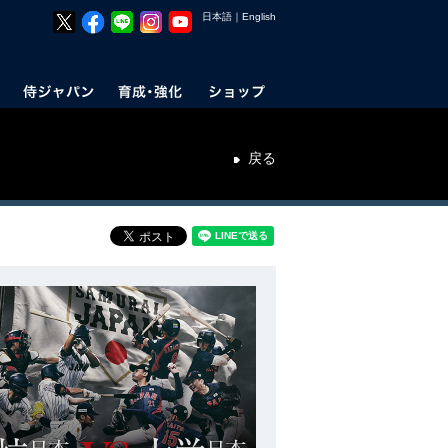
日本語
｜
English
戻る