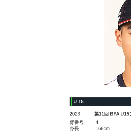
U-15
2023
第11回 BFA U
背番号
4
身長
168cm