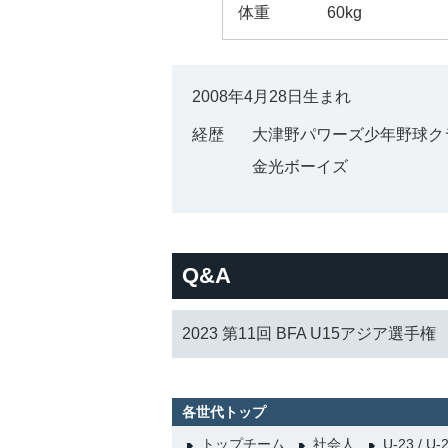
体重
60kg
2008年4月28日生まれ
経歴
大津野パワーズ少年野球ク
金光ボーイズ
Q&A
2023 第11回 BFA U15アジア選手権
各世代トップ
トップチーム
社会人
U-23 / U-