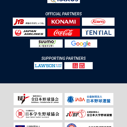
OFFICIAL PARTNERS
SUPPORTING PARTNERS