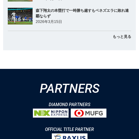
森下翔太の本塁打で一時勝ち越すもベネズエラに敗れ連
覇ならず
2026年3月15日
もっと見る
PARTNERS
DIAMOND PARTNERS
OFFICIAL TITLE PARTNER