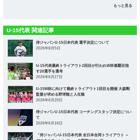
もっと見る
U-15代表 関連記事
侍ジャパンU-15日本代表 選手決定について
2026年8月5日
U-15代表最終トライアウト2回目が行われW杯連覇目指
す20選手を選考
2026年6月27日
U-15W杯に向けて最終トライアウト1回目を開催 大森剛
監督が求める野球観と人生観
2026年6月20日
侍ジャパンU-15日本代表 コーチングスタッフ決定につい
て
2026年6月16日
「侍ジャパンU-15日本代表 全日本合同トライアウト ～