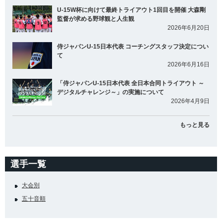
U-15W杯に向けて最終トライアウト1回目を開催 大森剛
監督が求める野球観と人生観
2026年6月20日
侍ジャパンU-15日本代表 コーチングスタッフ決定につい
て
2026年6月16日
「侍ジャパンU-15日本代表 全日本合同トライアウト ～
デジタルチャレンジ～」の実施について
2026年4月9日
もっと見る
選手一覧
大会別
五十音順