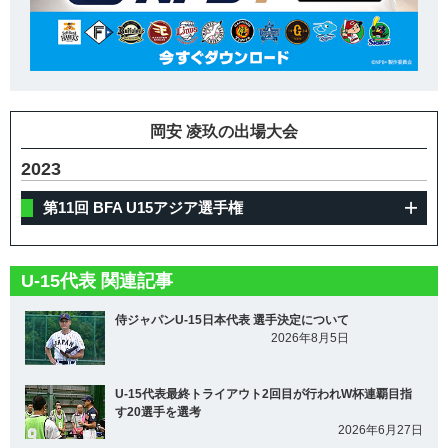
岡安 凌玖の出場大会
2023
第11回 BFA U15アジア選手権
U-15代表 関連記事
侍ジャパンU-15日本代表 選手決定について
2026年8月5日
U-15代表最終トライアウト2回目が行われW杯連覇目指
す20選手を選考
2026年6月27日