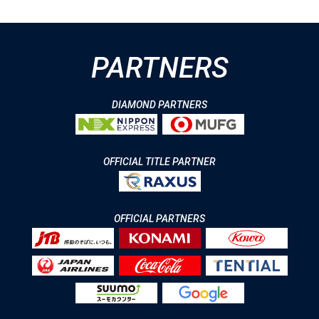
PARTNERS
DIAMOND PARTNERS
OFFICIAL TITLE PARTNER
OFFICIAL PARTNERS