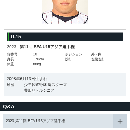
U-15
2023
第11回 BFA U15アジア選手権
背番号
10
ポジション
外・内
身長
170cm
投打
左投左打
体重
88kg
2008年6月13日生まれ
経歴
少年軟式野球 堤スターズ
豊田リトルシニア
Q&A
2023 第11回 BFA U15アジア選手権