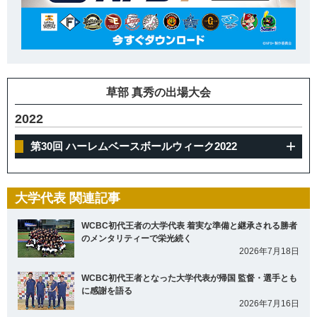
草部 真秀の出場大会
2022
第30回 ハーレムベースボールウィーク2022
大学代表 関連記事
WCBC初代王者の大学代表 着実な準備と継承される勝者
のメンタリティーで栄光続く
2026年7月18日
WCBC初代王者となった大学代表が帰国 監督・選手とも
に感謝を語る
2026年7月16日