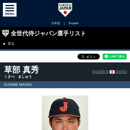
日本語
｜
English
全世代侍ジャパン選手リスト
戻る
草部 真秀
くさべ ましゅう
KUSABE MASHU