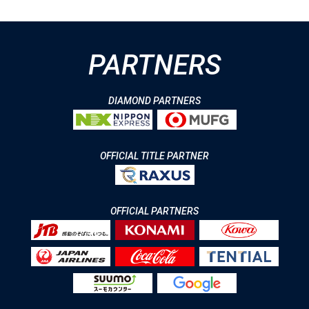
PARTNERS
DIAMOND PARTNERS
OFFICIAL TITLE PARTNER
OFFICIAL PARTNERS