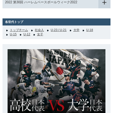
2022 第30回 ハーレムベースボールウィーク2022
各世代トップ
トップチーム
社会人
U-23 / U-21
大学
U-18
U-15
U-12
女子