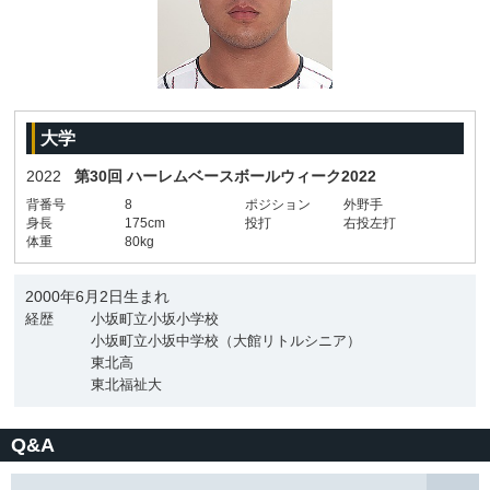
大学
2022
第30回 ハーレムベースボールウィーク2022
背番号
8
ポジション
外野手
身長
175cm
投打
右投左打
体重
80kg
2000年6月2日生まれ
経歴
小坂町立小坂小学校
小坂町立小坂中学校（大館リトルシニア）
東北高
東北福祉大
Q&A