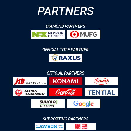
PARTNERS
DIAMOND PARTNERS
OFFICIAL TITLE PARTNER
OFFICIAL PARTNERS
SUPPORTING PARTNERS