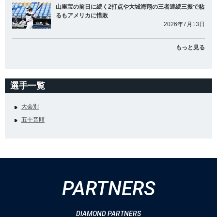
山里宝の前日に続く2打点や大城海翔の三者連続三振で粘
るもアメリカに惜敗
2026年7月13日
もっと見る
選手一覧
大会別
五十音順
PARTNERS
DIAMOND PARTNERS