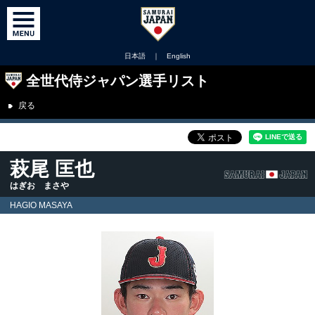
日本語
｜
English
全世代侍ジャパン選手リスト
戻る
萩尾 匡也
はぎお まさや
HAGIO MASAYA