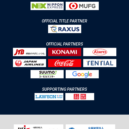
OFFICIAL TITLE PARTNER
OFFICIAL PARTNERS
SUPPORTING PARTNERS