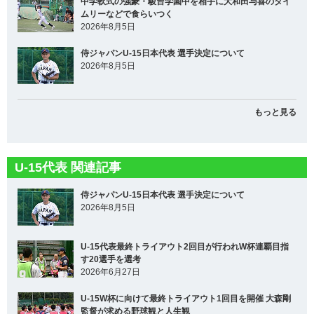
中学軟式の強豪・駿台学園中を相手に大和田与喜のタイ
ムリーなどで食らいつく
2026年8月5日
侍ジャパンU-15日本代表 選手決定について
2026年8月5日
もっと見る
U-15代表 関連記事
侍ジャパンU-15日本代表 選手決定について
2026年8月5日
U-15代表最終トライアウト2回目が行われW杯連覇目指
す20選手を選考
2026年6月27日
U-15W杯に向けて最終トライアウト1回目を開催 大森剛
監督が求める野球観と人生観