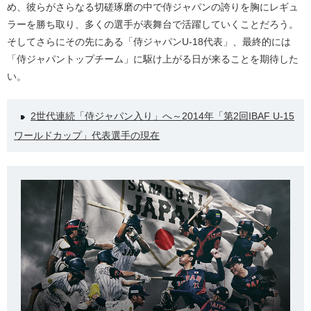
め、彼らがさらなる切磋琢磨の中で侍ジャパンの誇りを胸にレギュ
ラーを勝ち取り、多くの選手が表舞台で活躍していくことだろう。
そしてさらにその先にある「侍ジャパンU-18代表」、最終的には
「侍ジャパントップチーム」に駆け上がる日が来ることを期待した
い。
2世代連続「侍ジャパン入り」へ～2014年「第2回IBAF U-15
ワールドカップ」代表選手の現在