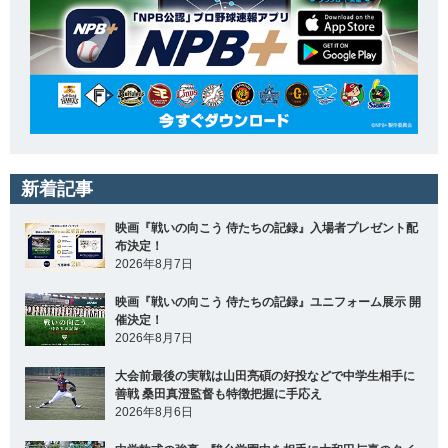
新着記事
映画『戦いの向こう 侍たちの記録』入場者プレゼント配
布決定！
2026年8月7日
映画『戦いの向こう 侍たちの記録』ユニフォーム展示 開
催決定！
2026年8月7日
大会前最後の実戦は山田亮碩の好投などで中学生相手に
善戦 桑田真澄監督も特徴把握に手応え
2026年8月6日