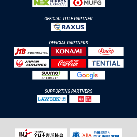
OFFICIAL TITLE PARTNER
OFFICIAL PARTNERS
SUPPORTING PARTNERS