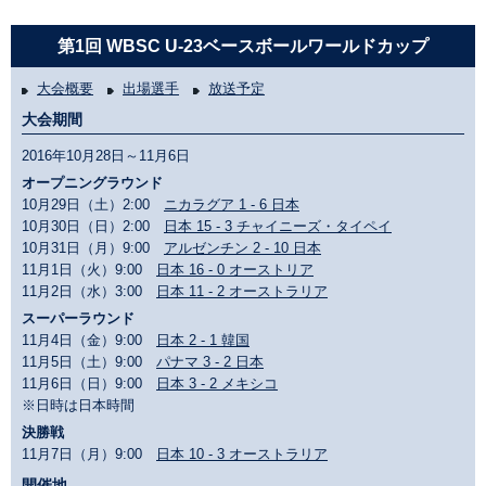
第1回 WBSC U-23ベースボールワールドカップ
大会概要
出場選手
放送予定
大会期間
2016年10月28日～11月6日
オープニングラウンド
10月29日（土）2:00
ニカラグア 1 - 6 日本
10月30日（日）2:00
日本 15 - 3 チャイニーズ・タイペイ
10月31日（月）9:00
アルゼンチン 2 - 10 日本
11月1日（火）9:00
日本 16 - 0 オーストリア
11月2日（水）3:00
日本 11 - 2 オーストラリア
スーパーラウンド
11月4日（金）9:00
日本 2 - 1 韓国
11月5日（土）9:00
パナマ 3 - 2 日本
11月6日（日）9:00
日本 3 - 2 メキシコ
※日時は日本時間
決勝戦
11月7日（月）9:00
日本 10 - 3 オーストラリア
開催地