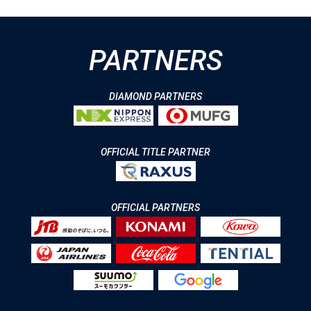
PARTNERS
DIAMOND PARTNERS
OFFICIAL TITLE PARTNER
OFFICIAL PARTNERS