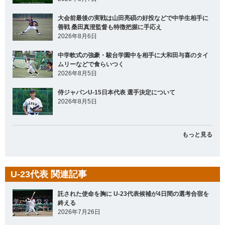
大会前最後の実戦は山田亮碩の好投などで中学生相手に
善戦 桑田真澄監督も特徴把握に手応え
2026年8月6日
中学軟式の強豪・駿台学園中を相手に大和田与喜のタイ
ムリーなどで食らいつく
2026年8月5日
侍ジャパンU-15日本代表 選手決定について
2026年8月5日
もっと見る
U-23代表 関連記事
託された使命を胸に U-23代表候補が4日間の選考合宿を
終える
2026年7月26日