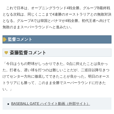
これで日本は、オープニングラウンド4戦全勝。グループB最終戦
となる次戦は、同じくここまで4連勝のオーストラリアとの無敗対決
となる。グループAでは韓国とパナマが4戦全勝。初代王者へ向けて
無敗のままスーパーラウンドへと進みたい。
監督コメント
斎藤監督コメント
「今日はうちの野球がしっかりできた。0点に抑えたことは良かっ
た。打者も、遅い球を打つのは難しいことだが、二巡目以降引きつ
けてセンター方向に徹底してできたことが良かった。明日のオース
トラリアにも勝って、このまま全勝でスーパーラウンドに行きた
い。」
BASEBALL GATE ハイライト動画（外部サイト）