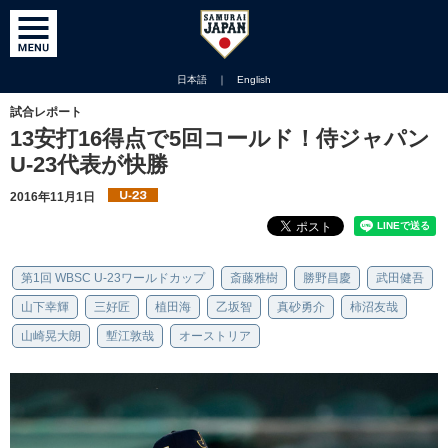
日本語
｜
English
試合レポート
13安打16得点で5回コールド！侍ジャパン
U-23代表が快勝
2016年11月1日
第1回 WBSC U-23ワールドカップ
斎藤雅樹
勝野昌慶
武田健吾
山下幸輝
三好匠
植田海
乙坂智
真砂勇介
柿沼友哉
山崎晃大朗
塹江敦哉
オーストリア