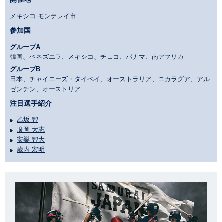
メキシコ モンテレイ市
参加国
グループA
韓国、ベネズエラ、メキシコ、チェコ、パナマ、南アフリカ
グループB
日本、チャイニーズ・タイペイ、オーストラリア、ニカラグア、アル
ゼンチン、オーストリア
注目選手紹介
乙坂 智
廣岡 大志
安樂 智大
歳内 宏明