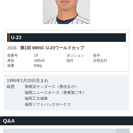
U-23
2016
第1回 WBSC U-23ワールドカップ
背番号
19
ポジション
投手
身長
186cm
投打
左投右打
体重
83kg
1995年1月20日生まれ
経歴
香椎浜サンダース（香住丘小）
福岡ニュースターズ（香椎第二中）
福岡工大城東
福岡ソフトバンクホークス
Q&A