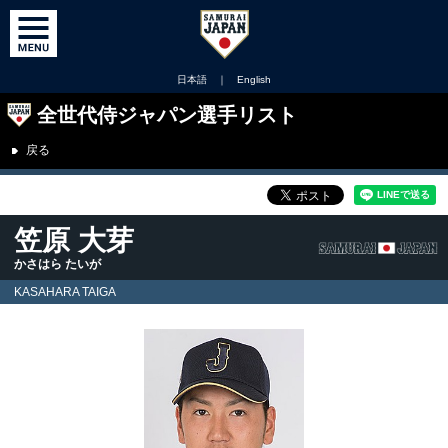
日本語
｜
English
全世代侍ジャパン選手リスト
戻る
笠原 大芽
かさはら たいが
KASAHARA TAIGA