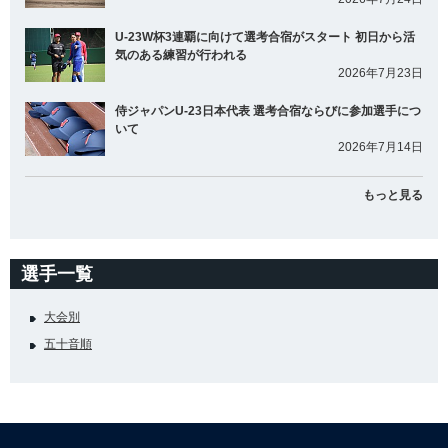
U-23W杯3連覇に向けて選考合宿がスタート 初日から活
気のある練習が行われる
2026年7月23日
侍ジャパンU-23日本代表 選考合宿ならびに参加選手につ
いて
2026年7月14日
もっと見る
選手一覧
大会別
五十音順