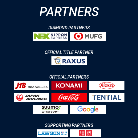
PARTNERS
DIAMOND PARTNERS
OFFICIAL TITLE PARTNER
OFFICIAL PARTNERS
SUPPORTING PARTNERS