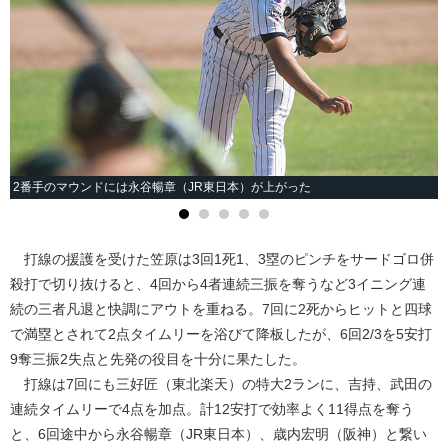
2番手のマウンドには永谷暢章（JR東日本）が上がった
打線の援護を受けた笠原は3回1死1、3塁のピンチをサードゴロ併
殺打で切り抜けると、4回から4者連続三振を奪うなど3イニング連
続の三者凡退と快調にアウトを重ねる。7回に2死からヒットと四球
で満塁とされて2点タイムリーを浴びて降板したが、6回2/3を5安打
9奪三振2失点と先発の役目を十分に果たした。
打線は7回にも三好匠（東北楽天）の特大2ランに、吉持、武田の
連続タイムリーで4点を加点。計12安打で効率よく11得点を奪う
と、6回途中から永谷暢章（JR東日本）、歳内宏明（阪神）と繋い