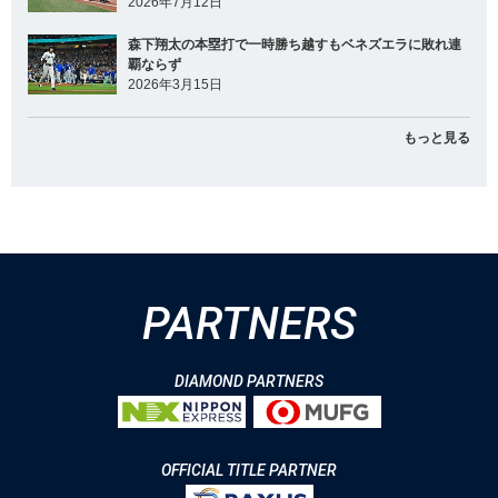
2026年7月12日
森下翔太の本塁打で一時勝ち越すもベネズエラに敗れ連
覇ならず
2026年3月15日
もっと見る
PARTNERS
DIAMOND PARTNERS
OFFICIAL TITLE PARTNER