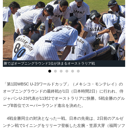
勝てばオープニングラウンド1位が決まるオーストラリア戦
「第1回WBSC U-23ワールドカップ」（メキシコ・モンテレイ）の
オープニングラウンドの最終戦が1日（日本時間2日）に行われ、侍
ジャパンU-23代表が11対2でオーストラリアに快勝。5戦全勝のグル
ープB首位でスーパーラウンド進出を決めた。
4戦全勝同士の対決となった一戦。日本の先発は、2日前のアルゼ
ンチン戦で1イニングをリリーフ登板した左腕・笠原大芽（福岡ソフ