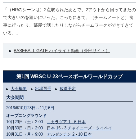
「（HRのシーンは）2点取られたあとで、2アウトから回ってきたの
で大きいのを狙いにいった。こっちにきて、（チームメートと）食
事に行ったり、部屋で話したりしながらチームワークができてきて
いる。」
BASEBALL GATE ハイライト動画（外部サイト）
第1回 WBSC U-23ベースボールワールドカップ
大会概要
出場選手
放送予定
大会期間
2016年10月28日～11月6日
オープニングラウンド
10月29日（土）2:00
ニカラグア 1 - 6 日本
10月30日（日）2:00
日本 15 - 3 チャイニーズ・タイペイ
10月31日（月）9:00
アルゼンチン 2 - 10 日本