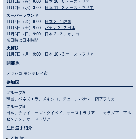
11月1日（火）9:00
日本 16 - 0 オーストリア
11月2日（水）3:00
日本 11 - 2 オーストラリア
スーパーラウンド
11月4日（金）9:00
日本 2 - 1 韓国
11月5日（土）9:00
パナマ 3 - 2 日本
11月6日（日）9:00
日本 3 - 2 メキシコ
※日時は日本時間
決勝戦
11月7日（月）9:00
日本 10 - 3 オーストラリア
開催地
メキシコ モンテレイ市
参加国
グループA
韓国、ベネズエラ、メキシコ、チェコ、パナマ、南アフリカ
グループB
日本、チャイニーズ・タイペイ、オーストラリア、ニカラグア、アル
ゼンチン、オーストリア
注目選手紹介
乙坂 智