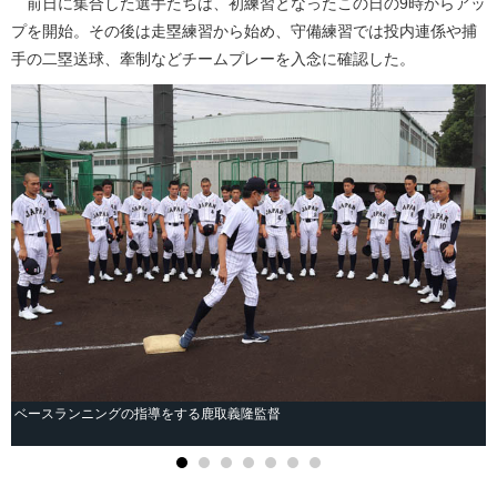
前日に集合した選手たちは、初練習となったこの日の9時からアッ
プを開始。その後は走塁練習から始め、守備練習では投内連係や捕
手の二塁送球、牽制などチームプレーを入念に確認した。
ベースランニングの指導をする鹿取義隆監督