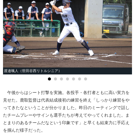
渡邉颯人（世田谷西リトルシニア）
午後からはシート打撃を実施。各投手・各打者ともに高い実力を
見せた。鹿取監督は代表結成後初の練習を終え「しっかり練習をや
ってきたなということが分かりました。昨日のミーティングで話し
たチームプレーやサインも選手たちが考えてやってくれました。ま
とまりのあるチームだなという印象です」と早くも結束力に手応え
を掴んだ様子だった。