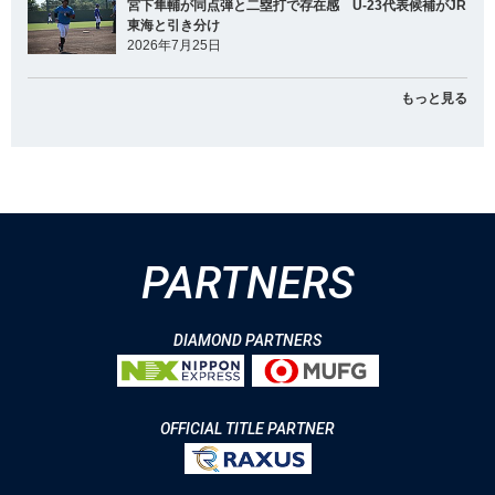
宮下隼輔が同点弾と二塁打で存在感 U-23代表候補がJR
東海と引き分け
2026年7月25日
もっと見る
PARTNERS
DIAMOND PARTNERS
OFFICIAL TITLE PARTNER