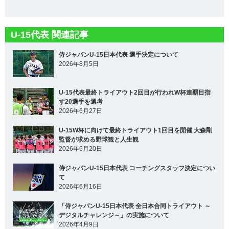
U-15代表 関連記事
侍ジャパンU-15日本代表 選手決定について
2026年8月5日
U-15代表最終トライアウト2回目が行われW杯連覇目指
す20選手を選考
2026年6月27日
U-15W杯に向けて最終トライアウト1回目を開催 大森剛
監督が求める野球観と人生観
2026年6月20日
侍ジャパンU-15日本代表 コーチングスタッフ決定につい
て
2026年6月16日
「侍ジャパンU-15日本代表 全日本合同トライアウト ～
デジタルチャレンジ～」の実施について
2026年4月9日