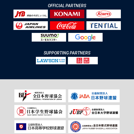
OFFICIAL PARTNERS
SUPPORTING PARTNERS