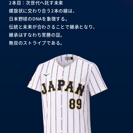
2本目：次世代へ託す未来
螺旋状に交わり合う2本の線は、
日本野球のDNAを象徴する。
伝統と未来が合わさることで継承となり、
継承はすなわち常勝の証。
無双のストライプである。