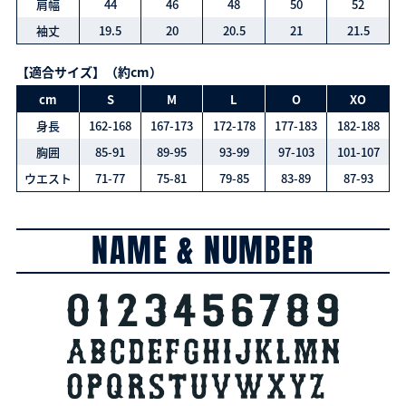
肩幅
44
46
48
50
52
袖丈
19.5
20
20.5
21
21.5
【適合サイズ】（約cm）
cm
S
M
L
O
XO
身長
162-168
167-173
172-178
177-183
182-188
胸囲
85-91
89-95
93-99
97-103
101-107
ウエスト
71-77
75-81
79-85
83-89
87-93
NAME & NUMBER