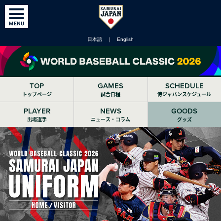
日本語
｜
English
TOP
GAMES
SCHEDULE
トップページ
試合日程
侍ジャパンスケジュール
PLAYER
NEWS
GOODS
出場選手
ニュース・コラム
グッズ