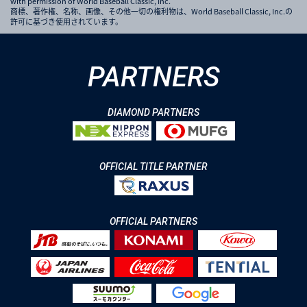
with permission of World Baseball Classic, Inc.
商標、著作権、名称、画像、その他一切の権利物は、World Baseball Classic, Inc.の
許可に基づき使用されています。
PARTNERS
DIAMOND PARTNERS
OFFICIAL TITLE PARTNER
OFFICIAL PARTNERS