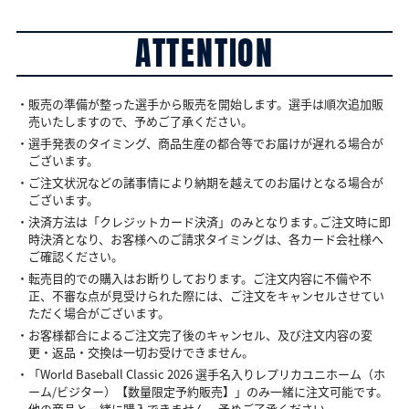
ATTENTION
・販売の準備が整った選手から販売を開始します。選手は順次追加販
売いたしますので、予めご了承ください。
・選手発表のタイミング、商品生産の都合等でお届けが遅れる場合が
ございます。
・ご注文状況などの諸事情により納期を越えてのお届けとなる場合が
ございます。
・決済方法は「クレジットカード決済」のみとなります｡ご注文時に即
時決済となり、お客様へのご請求タイミングは、各カード会社様へ
ご確認ください。
・転売目的での購入はお断りしております。ご注文内容に不備や不
正、不審な点が見受けられた際には、ご注文をキャンセルさせてい
ただく場合がございます。
・お客様都合によるご注文完了後のキャンセル、及び注文内容の変
更・返品・交換は一切お受けできません。
・「World Baseball Classic 2026 選手名入りレプリカユニホーム（ホ
ーム/ビジター）【数量限定予約販売】」のみ一緒に注文可能です。
他の商品と一緒に購入できません。予めご了承ください。