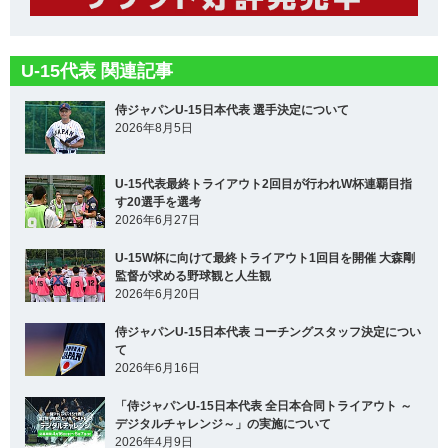
U-15代表 関連記事
侍ジャパンU-15日本代表 選手決定について
2026年8月5日
U-15代表最終トライアウト2回目が行われW杯連覇目指
す20選手を選考
2026年6月27日
U-15W杯に向けて最終トライアウト1回目を開催 大森剛
監督が求める野球観と人生観
2026年6月20日
侍ジャパンU-15日本代表 コーチングスタッフ決定につい
て
2026年6月16日
「侍ジャパンU-15日本代表 全日本合同トライアウト ～
デジタルチャレンジ～」の実施について
2026年4月9日