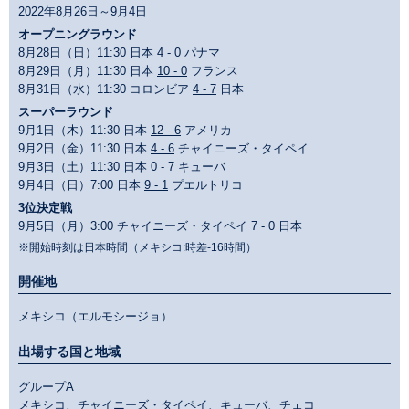
2022年8月26日～9月4日
オープニングラウンド
8月28日（日）11:30 日本
4 - 0
パナマ
8月29日（月）11:30 日本
10 - 0
フランス
8月31日（水）11:30 コロンビア
4 - 7
日本
スーパーラウンド
9月1日（木）11:30 日本
12 - 6
アメリカ
9月2日（金）11:30 日本
4 - 6
チャイニーズ・タイペイ
9月3日（土）11:30 日本 0 - 7 キューバ
9月4日（日）7:00 日本
9 - 1
プエルトリコ
3位決定戦
9月5日（月）3:00 チャイニーズ・タイペイ 7 - 0 日本
※開始時刻は日本時間（メキシコ:時差-16時間）
開催地
メキシコ（エルモシージョ）
出場する国と地域
グループA
メキシコ、チャイニーズ・タイペイ、キューバ、チェコ