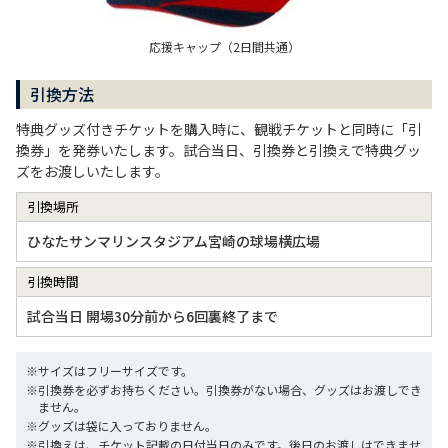
応援キャップ（2日間共通）
引換方法
特典グッズ付きチケットを購入時に、観戦チケットと同時に「引
換券」を発券いたします。試合当日、引換券と引換えで特典グッ
ズをお渡しいたします。
引換場所
ひなたサンマリンスタジアム宮崎の球場横広場
引換時間
試合当日 開場30分前から6回裏終了まで
※サイズはフリーサイズです。
※引換券を必ずお持ちください。引換券がない場合、グッズはお渡しでき
ません。
※グッズは袋に入っておりません。
※引換えは、チケット記載の日付当日のみです。後日のお渡しはできませ