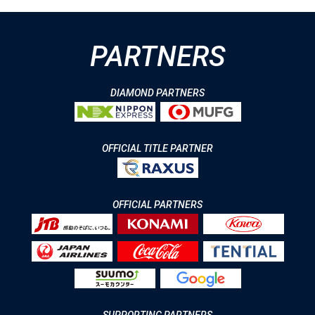
PARTNERS
DIAMOND PARTNERS
OFFICIAL TITLE PARTNER
OFFICIAL PARTNERS