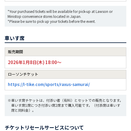
*Your purchased tickets will be available for pick-up at Lawson or
Ministop convenience stores located in Japan.
*Please be sure to pick up your tickets before the event.
車いす席
販売期間
2026年1月8日(木) 18:00～
ローソンチケット
https://l-tike.com/sports/raxus-samurai/
※車いす席チケットは、付添い者（有料）とセットでの販売となります。
車いす席1席につき付添い席2席まで購入可能です。（付添席は車いす
席と同料金）。
チケットリセールサービスについて