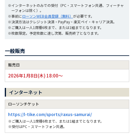
※インターネットのみでの受付（PC・スマートフォン共通、フィーチャ
ーフォンは除く）。
※事前に
ローソンWEB会員登録（無料）
が必要です。
※決済方法はクレジット決済・PayPay・楽天ペイ・キャリア決済。
※ご購入は一人1席種6枚まで、または1組までとなります。
※枚数限定。予定枚数に達し次第、販売終了となります。
一般販売
販売日
2026年1月8日(木) 18:00～
インターネット
ローソンチケット
https://l-tike.com/sports/raxus-samurai/
※ご購入は一人1席種6枚まで、または1組までとなります。
※受付はPC・スマートフォン共通。