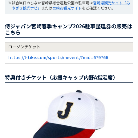
※試合当日のひなた宮崎県総合運動公園の駐車場は
宮崎県観光サイト「み
やざき観光ナビ」
または
宮崎市観光サイト
をご確認ください。
侍ジャパン宮崎春季キャンプ2026駐車整理券の販売は
こちら
ローソンチケット
https://l-tike.com/sports/mevent/?mid=679766
特典付きチケット（応援キャップ内野A指定席）