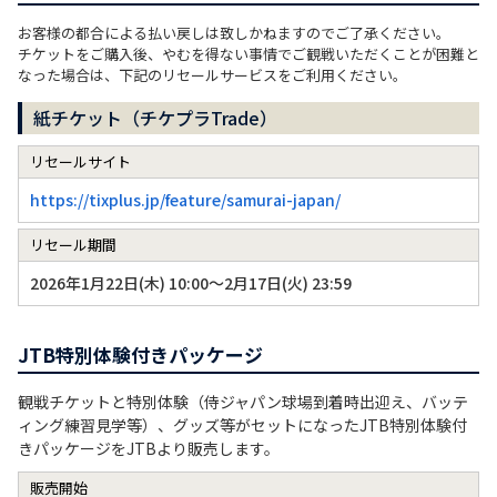
お客様の都合による払い戻しは致しかねますのでご了承ください。
チケットをご購入後、やむを得ない事情でご観戦いただくことが困難と
なった場合は、下記のリセールサービスをご利用ください。
紙チケット（チケプラTrade）
リセールサイト
https://tixplus.jp/feature/samurai-japan/
リセール期間
2026年1月22日(木) 10:00～2月17日(火) 23:59
JTB特別体験付きパッケージ
観戦チケットと特別体験（侍ジャパン球場到着時出迎え、バッテ
ィング練習見学等）、グッズ等がセットになったJTB特別体験付
きパッケージをJTBより販売します。
販売開始