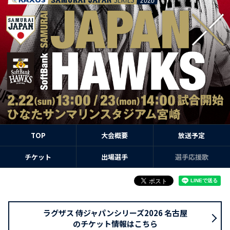
TOP
大会概要
放送予定
チケット
出場選手
選手応援歌
ラグザス 侍ジャパンシリーズ2026 名古屋
のチケット情報はこちら