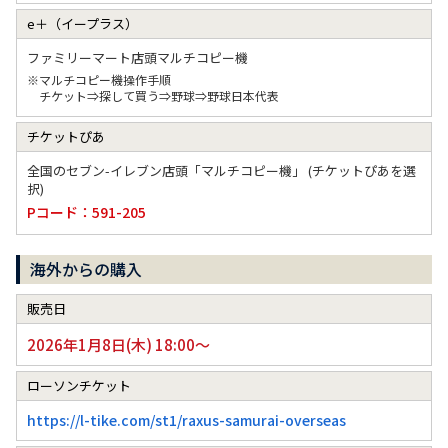
e＋（イープラス）
ファミリーマート店頭マルチコピー機
※マルチコピー機操作手順
チケット⇒探して買う⇒野球⇒野球日本代表
チケットぴあ
全国のセブン-イレブン店頭「マルチコピー機」 (チケットぴあを選
択)
Pコード：591-205
海外からの購入
販売日
2026年1月8日(木) 18:00～
ローソンチケット
https://l-tike.com/st1/raxus-samurai-overseas