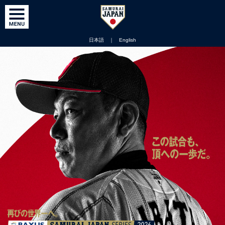
日本語
｜
English