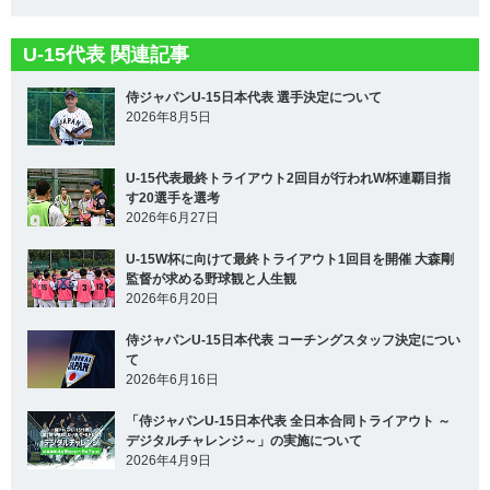
U-15代表 関連記事
侍ジャパンU-15日本代表 選手決定について
2026年8月5日
U-15代表最終トライアウト2回目が行われW杯連覇目指
す20選手を選考
2026年6月27日
U-15W杯に向けて最終トライアウト1回目を開催 大森剛
監督が求める野球観と人生観
2026年6月20日
侍ジャパンU-15日本代表 コーチングスタッフ決定につい
て
2026年6月16日
「侍ジャパンU-15日本代表 全日本合同トライアウト ～
デジタルチャレンジ～」の実施について
2026年4月9日