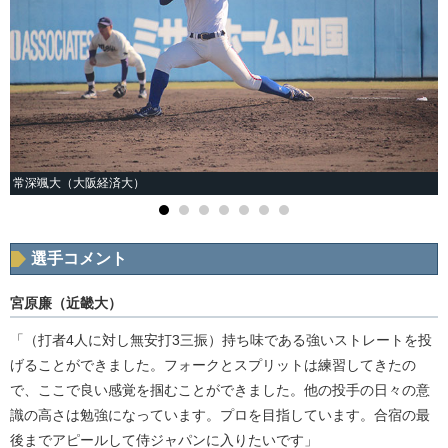
常深颯大（大阪経済大）
選手コメント
宮原廉（近畿大）
「（打者4人に対し無安打3三振）持ち味である強いストレートを投
げることができました。フォークとスプリットは練習してきたの
で、ここで良い感覚を掴むことができました。他の投手の日々の意
識の高さは勉強になっています。プロを目指しています。合宿の最
後までアピールして侍ジャパンに入りたいです」