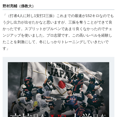
野村亮輔（佛教大）
「（打者4人に対し1安打2三振）これまでの最速が152キロなのでも
う少し出力が出せたかなと思いますが、三振を奪うことができて良
かったです。スプリットがブルペンであまり良くなかったのでチェ
ンジアップを使いました。プロ志望です。この高いレベルを経験し
たことを刺激にして、冬にしっかりトレーニングしていきたいで
す」