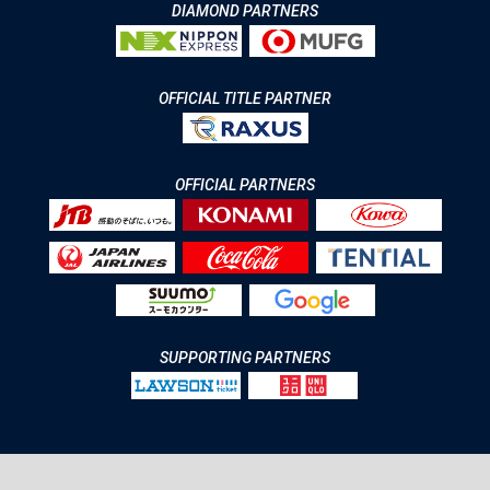
DIAMOND PARTNERS
OFFICIAL TITLE PARTNER
OFFICIAL PARTNERS
SUPPORTING PARTNERS