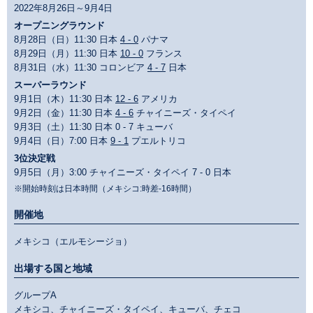
2022年8月26日～9月4日
オープニングラウンド
8月28日（日）11:30 日本
4 - 0
パナマ
8月29日（月）11:30 日本
10 - 0
フランス
8月31日（水）11:30 コロンビア
4 - 7
日本
スーパーラウンド
9月1日（木）11:30 日本
12 - 6
アメリカ
9月2日（金）11:30 日本
4 - 6
チャイニーズ・タイペイ
9月3日（土）11:30 日本 0 - 7 キューバ
9月4日（日）7:00 日本
9 - 1
プエルトリコ
3位決定戦
9月5日（月）3:00 チャイニーズ・タイペイ 7 - 0 日本
※開始時刻は日本時間（メキシコ:時差-16時間）
開催地
メキシコ（エルモシージョ）
出場する国と地域
グループA
メキシコ、チャイニーズ・タイペイ、キューバ、チェコ