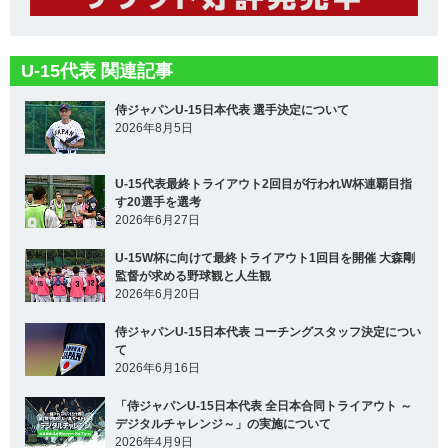
U-15代表 関連記事
侍ジャパンU-15日本代表 選手決定について
2026年8月5日
U-15代表最終トライアウト2回目が行われW杯連覇目指
す20選手を選考
2026年6月27日
U-15W杯に向けて最終トライアウト1回目を開催 大森剛
監督が求める野球観と人生観
2026年6月20日
侍ジャパンU-15日本代表 コーチングスタッフ決定につい
て
2026年6月16日
「侍ジャパンU-15日本代表 全日本合同トライアウト ～
デジタルチャレンジ～」の実施について
2026年4月9日