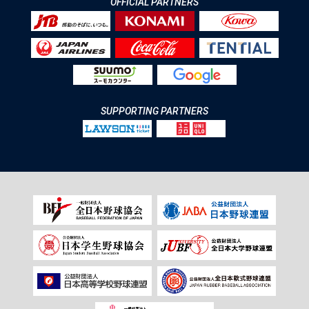
OFFICIAL PARTNERS
SUPPORTING PARTNERS