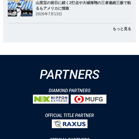
山里宝の前日に続く2打点や大城海翔の三者連続三振で粘
るもアメリカに惜敗
2026年7月13日
もっと見る
PARTNERS
DIAMOND PARTNERS
OFFICIAL TITLE PARTNER