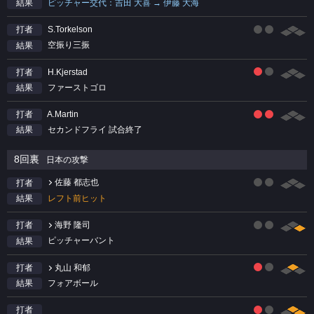
ピッチャー交代：吉田 大喜 → 伊藤 大海
結果
S.Torkelson
打者
空振り三振
結果
H.Kjerstad
打者
ファーストゴロ
結果
A.Martin
打者
セカンドフライ 試合終了
結果
8回裏
日本の攻撃
佐藤 都志也
打者
レフト前ヒット
結果
海野 隆司
打者
ピッチャーバント
結果
丸山 和郁
打者
フォアボール
結果
打者