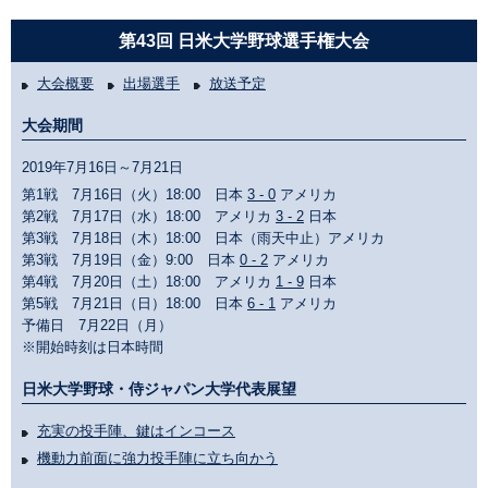
第43回 日米大学野球選手権大会
大会概要
出場選手
放送予定
大会期間
2019年7月16日～7月21日
第1戦 7月16日（火）18:00 日本
3 - 0
アメリカ
第2戦 7月17日（水）18:00 アメリカ
3 - 2
日本
第3戦 7月18日（木）18:00 日本（雨天中止）アメリカ
第3戦 7月19日（金）9:00 日本
0 - 2
アメリカ
第4戦 7月20日（土）18:00 アメリカ
1 - 9
日本
第5戦 7月21日（日）18:00 日本
6 - 1
アメリカ
予備日 7月22日（月）
※開始時刻は日本時間
日米大学野球・侍ジャパン大学代表展望
充実の投手陣、鍵はインコース
機動力前面に強力投手陣に立ち向かう