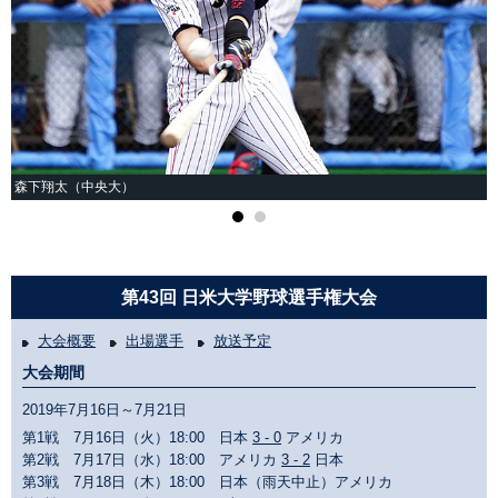
森下翔太（中央大）
第43回 日米大学野球選手権大会
大会概要
出場選手
放送予定
大会期間
2019年7月16日～7月21日
第1戦 7月16日（火）18:00 日本
3 - 0
アメリカ
第2戦 7月17日（水）18:00 アメリカ
3 - 2
日本
第3戦 7月18日（木）18:00 日本（雨天中止）アメリカ