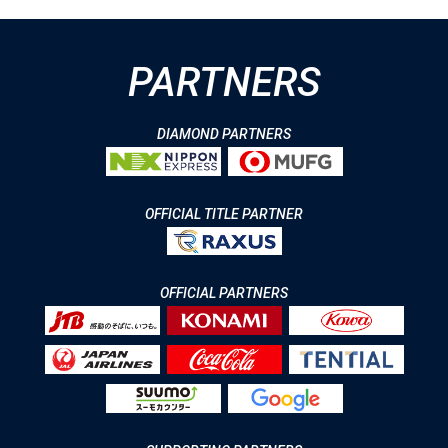
PARTNERS
DIAMOND PARTNERS
OFFICIAL TITLE PARTNER
OFFICIAL PARTNERS