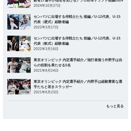
験者17選手が指名を受ける／プロ野球ドラフト会議2024
2024年10月27日
センバツに出場する侍戦士たち 後編／U-12代表、U-15
代表（硬式）経験者編
2022年3月17日
センバツに出場する侍戦士たち 前編／U-12代表、U-15
代表（軟式）経験者編
2022年3月16日
東京オリンピック 内定選手紹介／強打者揃う外野手は自
らの役割を果たせる5名
2021年6月24日
東京オリンピック 内定選手紹介／内野手は経験豊富な選
手たちと若きスラッガー
2021年6月23日
もっと見る