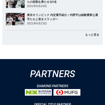
らの役割を果たせる5名
2021年6月24日
東京オリンピック 内定選手紹介／内野手は経験豊富な選
手たちと若きスラッガー
2021年6月23日
もっと見る
PARTNERS
DIAMOND PARTNERS
OFFICIAL TITLE PARTNER