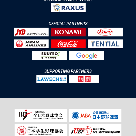
OFFICIAL PARTNERS
SUPPORTING PARTNERS