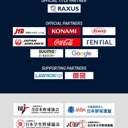
OFFICIAL TITLE PARTNER
OFFICIAL PARTNERS
SUPPORTING PARTNERS