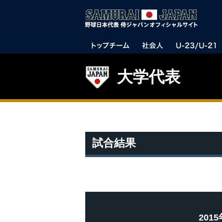
大学代表
試合結果
20