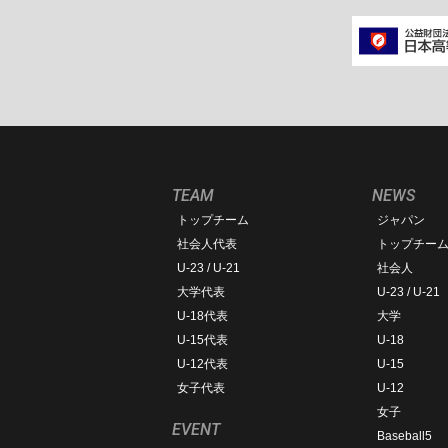
TEAM
NEWS
トップチーム
ジャパン
社会人代表
トップチー
U-23 / U-21
社会人
大学代表
U-23 / U-21
U-18代表
大学
U-15代表
U-18
U-12代表
U-15
女子代表
U-12
女子
EVENT
Baseball5