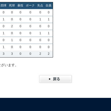
四球
死球
暴投
ボーク
失点
自責
0
0
0
0
0
0
1
0
0
0
1
1
0
2
0
0
0
0
1
0
0
0
1
1
0
1
0
0
0
0
1
0
0
0
0
0
3
3
0
0
2
2
ございます。