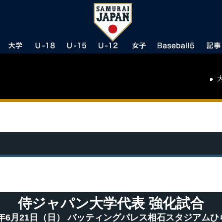
侍ジャパン大学代表 強化試合
15年6月21日（日） バッティングパレス相石スタジアムひ