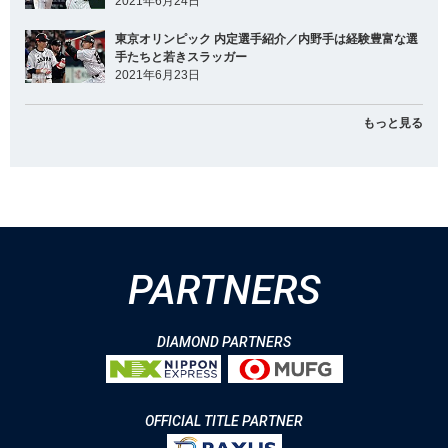
2021年6月24日
東京オリンピック 内定選手紹介／内野手は経験豊富な選
手たちと若きスラッガー
2021年6月23日
もっと見る
PARTNERS
DIAMOND PARTNERS
OFFICIAL TITLE PARTNER