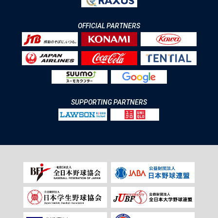
OFFICIAL PARTNERS
SUPPORTING PARTNERS