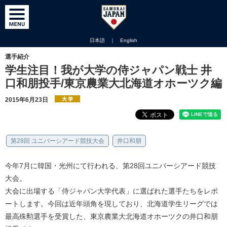
日本語
｜
English
選手紹介
学生注目！我が大学の侍ジャパン戦士 井
口和朋投手/東京農業大北海道オホーツク編
2015年6月23日
第28回 ユニバーシアード競技大会
井口和朋
今年7月に韓国・光州にて行われる、第28回ユニバーシアード競技
大会。
大会に出場する「侍ジャパン大学代表」に選ばれた選手たちをレポ
ートします。今回は近年頭角を現しており、北海道学生リーグでは
最高殊勲選手を受賞した、東京農業大北海道オホーツクの井口和朋