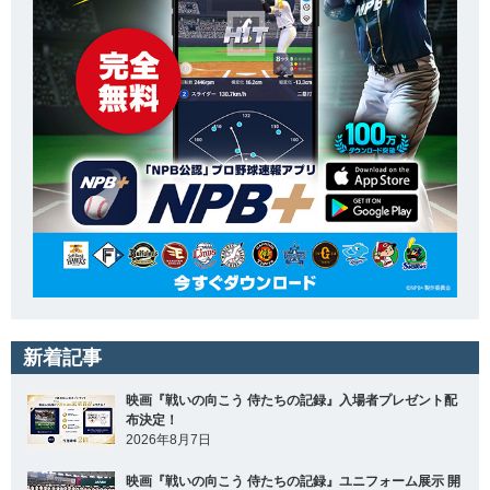
新着記事
映画『戦いの向こう 侍たちの記録』入場者プレゼント配
布決定！
2026年8月7日
映画『戦いの向こう 侍たちの記録』ユニフォーム展示 開