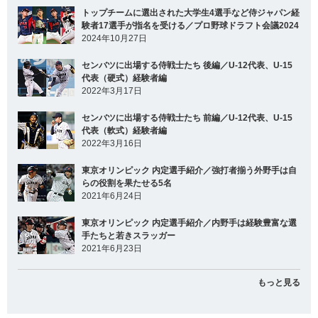
トップチームに選出された大学生4選手など侍ジャパン経
験者17選手が指名を受ける／プロ野球ドラフト会議2024
2024年10月27日
センバツに出場する侍戦士たち 後編／U-12代表、U-15
代表（硬式）経験者編
2022年3月17日
センバツに出場する侍戦士たち 前編／U-12代表、U-15
代表（軟式）経験者編
2022年3月16日
東京オリンピック 内定選手紹介／強打者揃う外野手は自
らの役割を果たせる5名
2021年6月24日
東京オリンピック 内定選手紹介／内野手は経験豊富な選
手たちと若きスラッガー
2021年6月23日
もっと見る