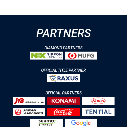
PARTNERS
DIAMOND PARTNERS
OFFICIAL TITLE PARTNER
OFFICIAL PARTNERS