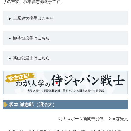
学の主将、坂本誠志郎選手です。
上原健太投手はこちら
柳裕也投手はこちら
髙山俊選手はこちら
坂本 誠志郎（明治大）
明大スポーツ新聞部提供 文＝森光史