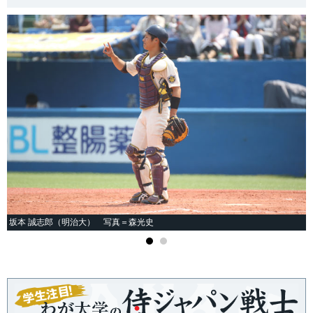
坂本 誠志郎（明治大） 写真＝森光史