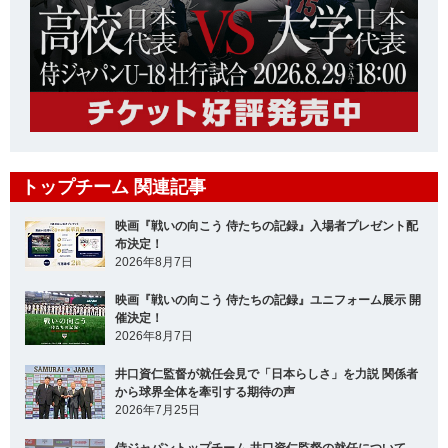
トップチーム 関連記事
映画『戦いの向こう 侍たちの記録』入場者プレゼント配
布決定！
2026年8月7日
映画『戦いの向こう 侍たちの記録』ユニフォーム展示 開
催決定！
2026年8月7日
井口資仁監督が就任会見で「日本らしさ」を力説 関係者
から球界全体を牽引する期待の声
2026年7月25日