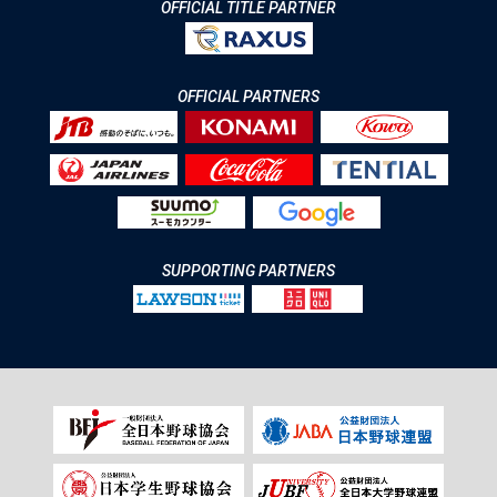
OFFICIAL TITLE PARTNER
OFFICIAL PARTNERS
SUPPORTING PARTNERS