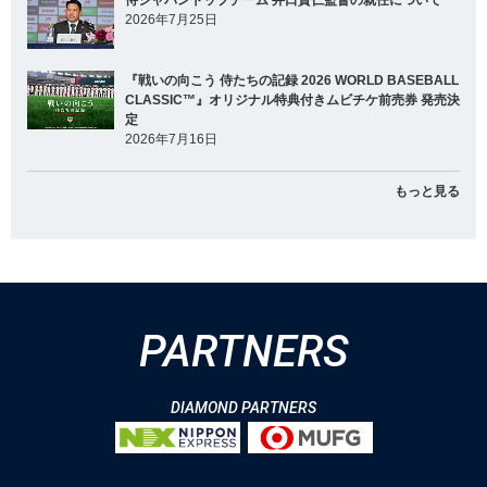
侍ジャパントップチーム 井口資仁監督の就任について
2026年7月25日
『戦いの向こう 侍たちの記録 2026 WORLD BASEBALL
CLASSIC™』オリジナル特典付きムビチケ前売券 発売決
定
2026年7月16日
もっと見る
PARTNERS
DIAMOND PARTNERS