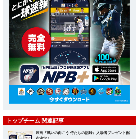
トップチーム 関連記事
映画『戦いの向こう 侍たちの記録』入場者プレゼント配
布決定！