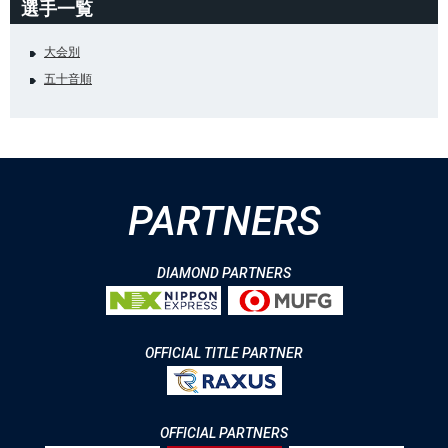
選手一覧
大会別
五十音順
PARTNERS
DIAMOND PARTNERS
OFFICIAL TITLE PARTNER
OFFICIAL PARTNERS