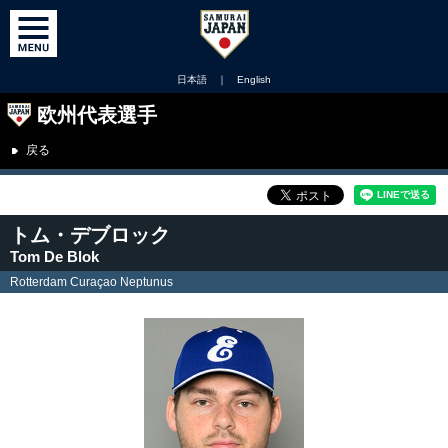
日本語
｜
English
欧州代表選手
戻る
トム・デブロック
Tom De Blok
Rotterdam Curaçao Neptunus