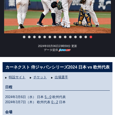
2024年03月06日23時59分 更新
データ提供
カーネクスト 侍ジャパンシリーズ2024 日本 vs 欧州代表
特設サイト
チケット
出場選手
日程
2024年3月6日（水） 日本
5 - 0
欧州代表
2024年3月7日（木） 欧州代表
0 - 2
日本
会場