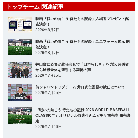
トップチーム 関連記事
映画『戦いの向こう 侍たちの記録』入場者プレゼント配
布決定！
2026年8月7日
映画『戦いの向こう 侍たちの記録』ユニフォーム展示 開
催決定！
2026年8月7日
井口資仁監督が就任会見で「日本らしさ」を力説 関係者
から球界全体を牽引する期待の声
2026年7月25日
侍ジャパントップチーム 井口資仁監督の就任について
2026年7月25日
『戦いの向こう 侍たちの記録 2026 WORLD BASEBALL
CLASSIC™』オリジナル特典付きムビチケ前売券 発売決
定
2026年7月16日