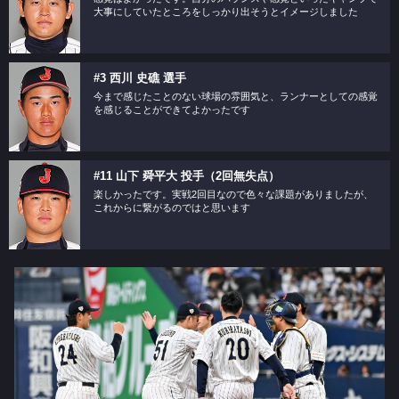
大事にしていたところをしっかり出そうとイメージしました
#3 西川 史礁 選手
今まで感じたことのない球場の雰囲気と、ランナーとしての感覚
を感じることができてよかったです
#11 山下 舜平大 投手（2回無失点）
楽しかったです。実戦2回目なので色々な課題がありましたが、
これからに繋がるのではと思います