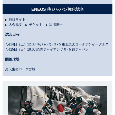
ENEOS 侍ジャパン強化試合
特設サイト
大会概要
チケット
出場選手
試合日程
7月24日（土）12:00 侍ジャパン
3 - 5
東北楽天ゴールデンイーグルス
7月25日（日）18:00 読売ジャイアンツ
0 - 5
侍ジャパン
開催球場
楽天生命パーク宮城