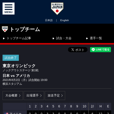
日本語
｜
English
トップチーム
トップチーム記事
試合・大会
選手一覧
試合終了
東京オリンピック
ノックアウトステージ 第1戦
日本 vs アメリカ
2021年8月2日（月）試合開始 19:00
横浜スタジアム
大会概要
出場選手
放送予定
1
2
3
4
5
6
7
8
9
10
計
H
E