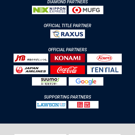
DIAMOND PARTNERS
OFFICIAL TITLE PARTNER
OFFICIAL PARTNERS
SUPPORTING PARTNERS