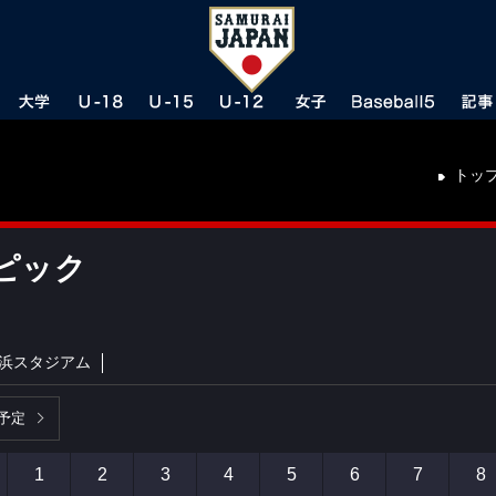
トッ
ピック
浜スタジアム
予定
1
2
3
4
5
6
7
8