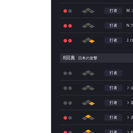
打者
M
打者
N.
打者
J.
8回裏
日本の攻撃
打者
打者
打者
打者
打者