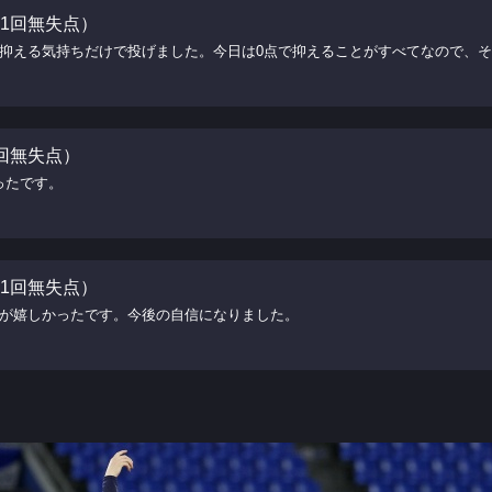
手（1回無失点）
で抑える気持ちだけで投げました。今日は0点で抑えることがすべてなので、
1回無失点）
ったです。
手（1回無失点）
のが嬉しかったです。今後の自信になりました。