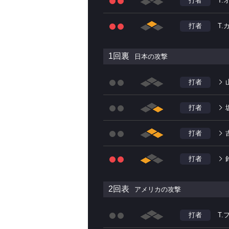
打者
T
打者
T.
1回裏
日本の攻撃
打者
打者
打者
打者
2回表
アメリカの攻撃
打者
T