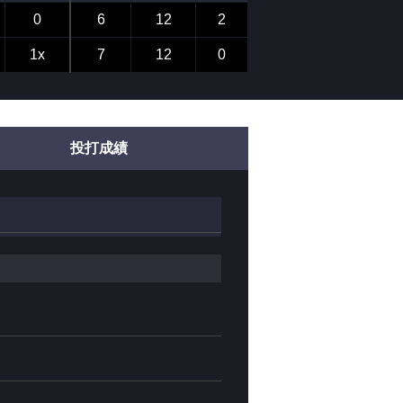
0
6
12
2
1x
7
12
0
投打成績