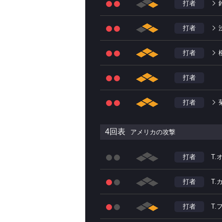
打者
打者
打者
打者
打者
4回表
アメリカの攻撃
打者
T
打者
T.
打者
T