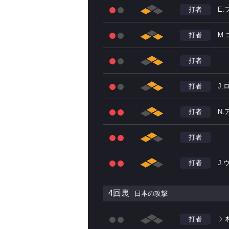
打者
E.
打者
M
打者
打者
J.
打者
N.
打者
打者
J
4回裏
日本の攻撃
打者