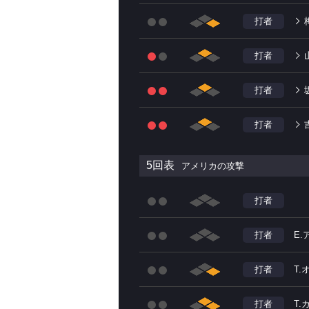
打者
打者
打者
打者
5回表
アメリカの攻撃
打者
打者
E
打者
T
打者
T.