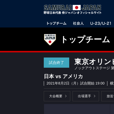
トップチーム
東京オリン
試合終了
ノックアウトステージ 第
日本 vs アメリカ
2021年8月2日（月）試合開始 19:00
横
大会概要
出場選手
放送