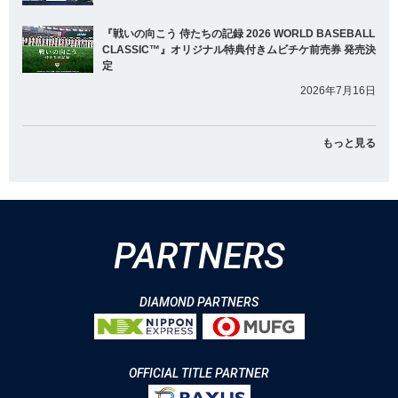
『戦いの向こう 侍たちの記録 2026 WORLD BASEBALL
CLASSIC™』オリジナル特典付きムビチケ前売券 発売決
定
2026年7月16日
もっと見る
PARTNERS
DIAMOND PARTNERS
OFFICIAL TITLE PARTNER