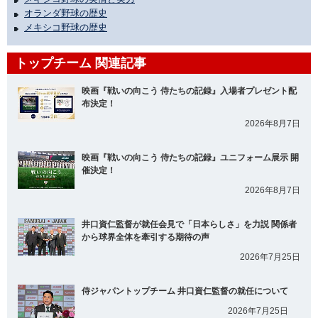
オランダ野球の歴史
メキシコ野球の歴史
トップチーム 関連記事
映画『戦いの向こう 侍たちの記録』入場者プレゼント配
布決定！
2026年8月7日
映画『戦いの向こう 侍たちの記録』ユニフォーム展示 開
催決定！
2026年8月7日
井口資仁監督が就任会見で「日本らしさ」を力説 関係者
から球界全体を牽引する期待の声
2026年7月25日
侍ジャパントップチーム 井口資仁監督の就任について
2026年7月25日