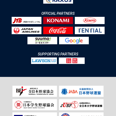
OFFICIAL PARTNERS
SUPPORTING PARTNERS