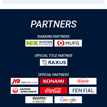
PARTNERS
DIAMOND PARTNERS
OFFICIAL TITLE PARTNER
OFFICIAL PARTNERS