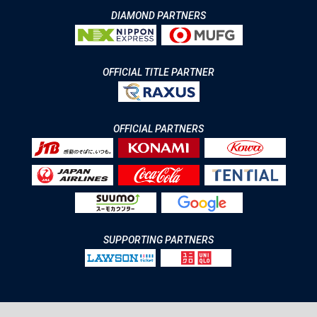
DIAMOND PARTNERS
OFFICIAL TITLE PARTNER
OFFICIAL PARTNERS
SUPPORTING PARTNERS