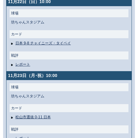
11月22日（日）10:00
球場
坊ちゃんスタジアム
カード
日本 9-8 チャイニーズ・タイペイ
戦評
レポート
11月23日（月･祝）10:00
球場
坊ちゃんスタジアム
カード
松山市選抜 0-11 日本
戦評