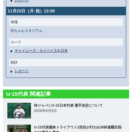
レポート
11月23日（月･祝）13:00
球場
坊ちゃんスタジアム
カード
チャイニーズ・タイペイ 5-6 日本
戦評
レポート
U-15代表 関連記事
侍ジャパンU-15日本代表 選手決定について
2026年8月5日
U-15代表最終トライアウト2回目が行われW杯連覇目指