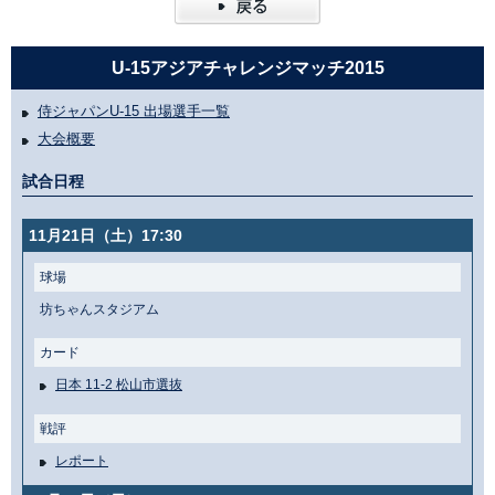
U-15アジアチャレンジマッチ2015
侍ジャパンU-15 出場選手一覧
大会概要
試合日程
11月21日（土）17:30
球場
坊ちゃんスタジアム
カード
日本 11-2 松山市選抜
戦評
レポート