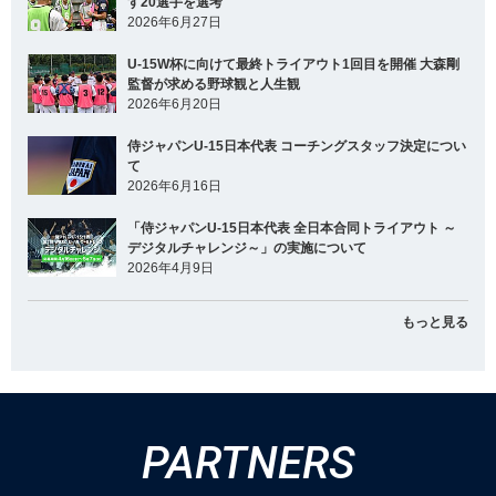
す20選手を選考
2026年6月27日
U-15W杯に向けて最終トライアウト1回目を開催 大森剛
監督が求める野球観と人生観
2026年6月20日
侍ジャパンU-15日本代表 コーチングスタッフ決定につい
て
2026年6月16日
「侍ジャパンU-15日本代表 全日本合同トライアウト ～
デジタルチャレンジ～」の実施について
2026年4月9日
もっと見る
PARTNERS