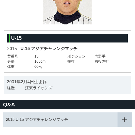
U-15
2015
U-15 アジアチャレンジマッチ
背番号
15
ポジション
内野手
身長
165cm
投打
右投左打
体重
60kg
2001年2月4日生まれ
経歴
江東ライオンズ
Q&A
2015 U-15 アジアチャレンジマッチ