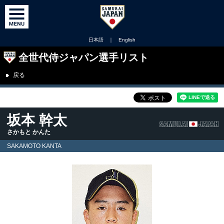
日本語
｜
English
全世代侍ジャパン選手リスト
戻る
坂本 幹太
さかもと かんた
SAKAMOTO KANTA