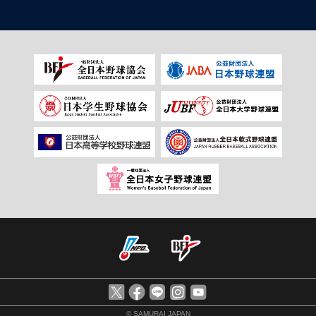
© SAMURAI JAPAN