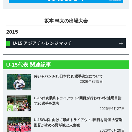
坂本 幹太の出場大会
2015
U-15 アジアチャレンジマッチ
U-15代表 関連記事
侍ジャパンU-15日本代表 選手決定について
2026年8月5日
U-15代表最終トライアウト2回目が行われW杯連覇目指
す20選手を選考
2026年6月27日
U-15W杯に向けて最終トライアウト1回目を開催 大森剛
監督が求める野球観と人生観
2026年6月20日