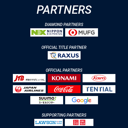
PARTNERS
DIAMOND PARTNERS
OFFICIAL TITLE PARTNER
OFFICIAL PARTNERS
SUPPORTING PARTNERS