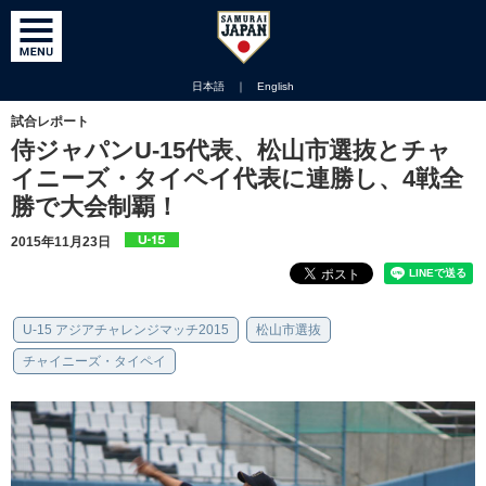
日本語
｜
English
試合レポート
侍ジャパンU-15代表、松山市選抜とチャ
イニーズ・タイペイ代表に連勝し、4戦全
勝で大会制覇！
2015年11月23日
U-15 アジアチャレンジマッチ2015
松山市選抜
チャイニーズ・タイペイ