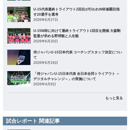
U-15代表最終トライアウト2回目が行われW杯連覇目指
す20選手を選考
2026年6月27日
U-15W杯に向けて最終トライアウト1回目を開催 大森剛
監督が求める野球観と人生観
2026年6月20日
侍ジャパンU-15日本代表 コーチングスタッフ決定につい
て
2026年6月16日
「侍ジャパンU-15日本代表 全日本合同トライアウト ～
デジタルチャレンジ～」の実施について
2026年4月9日
もっと見る
試合レポート 関連記事