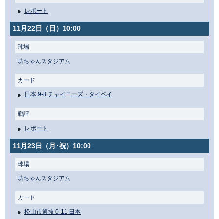
レポート
11月22日（日）10:00
球場
坊ちゃんスタジアム
カード
日本 9-8 チャイニーズ・タイペイ
戦評
レポート
11月23日（月･祝）10:00
球場
坊ちゃんスタジアム
カード
松山市選抜 0-11 日本