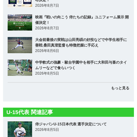
2026年8月7日
映画『戦いの向こう 侍たちの記録』ユニフォーム展示 開
催決定！
2026年8月7日
大会前最後の実戦は山田亮碩の好投などで中学生相手に
善戦 桑田真澄監督も特徴把握に手応え
2026年8月6日
中学軟式の強豪・駿台学園中を相手に大和田与喜のタイ
ムリーなどで食らいつく
2026年8月5日
もっと見る
U-15代表 関連記事
侍ジャパンU-15日本代表 選手決定について
2026年8月5日