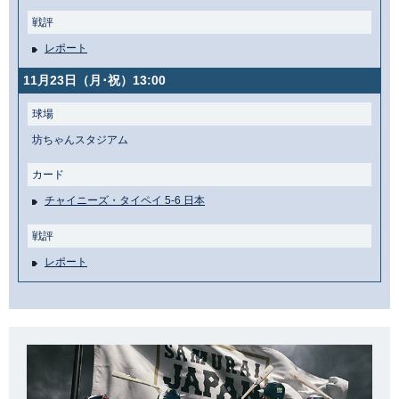
戦評
レポート
11月23日（月･祝）13:00
球場
坊ちゃんスタジアム
カード
チャイニーズ・タイペイ 5-6 日本
戦評
レポート