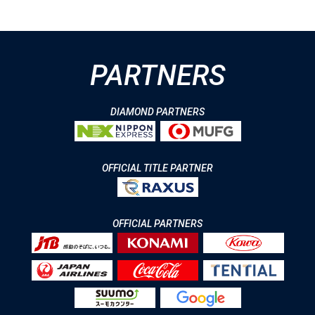
PARTNERS
DIAMOND PARTNERS
OFFICIAL TITLE PARTNER
OFFICIAL PARTNERS