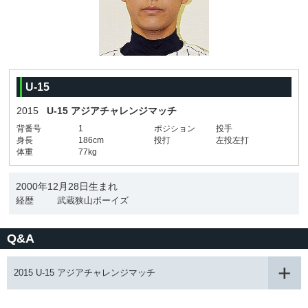
U-15
2015
U-15 アジアチャレンジマッチ
背番号
1
ポジション
投手
身長
186cm
投打
左投左打
体重
77kg
2000年12月28日生まれ
経歴
武蔵狭山ボーイズ
Q&A
2015 U-15 アジアチャレンジマッチ