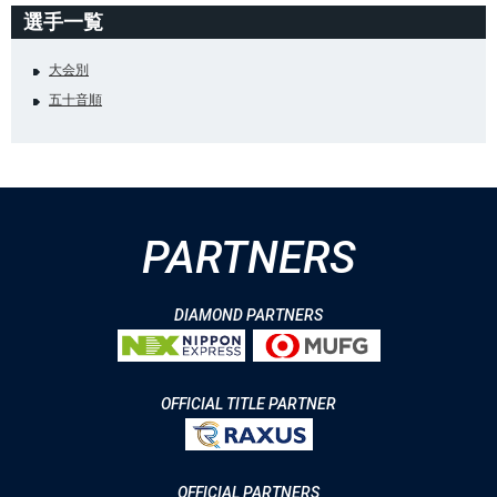
選手一覧
大会別
五十音順
PARTNERS
DIAMOND PARTNERS
OFFICIAL TITLE PARTNER
OFFICIAL PARTNERS