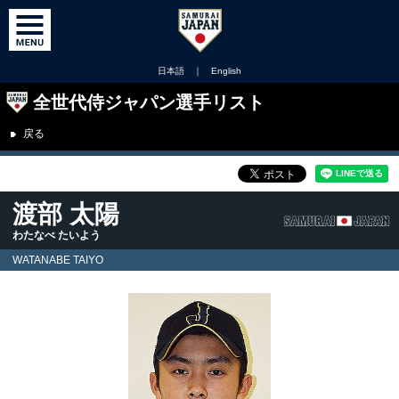
日本語
｜
English
全世代侍ジャパン選手リスト
戻る
渡部 太陽
わたなべ たいよう
WATANABE TAIYO