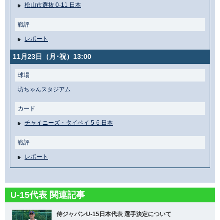
松山市選抜 0-11 日本
戦評
レポート
11月23日（月･祝）13:00
球場
坊ちゃんスタジアム
カード
チャイニーズ・タイペイ 5-6 日本
戦評
レポート
U-15代表 関連記事
侍ジャパンU-15日本代表 選手決定について