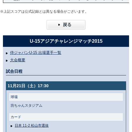
※上記スコアは公式記録とは異なる場合がございます。
U-15アジアチャレンジマッチ2015
侍ジャパンU-15 出場選手一覧
大会概要
試合日程
11月21日（土）17:30
球場
坊ちゃんスタジアム
カード
日本 11-2 松山市選抜