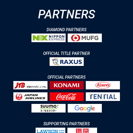
PARTNERS
DIAMOND PARTNERS
OFFICIAL TITLE PARTNER
OFFICIAL PARTNERS
SUPPORTING PARTNERS