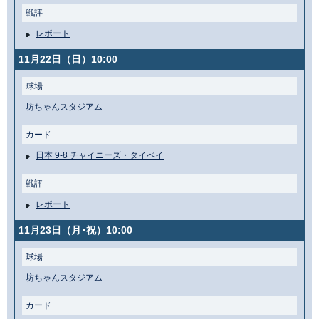
戦評
レポート
11月22日（日）10:00
球場
坊ちゃんスタジアム
カード
日本 9-8 チャイニーズ・タイペイ
戦評
レポート
11月23日（月･祝）10:00
球場
坊ちゃんスタジアム
カード