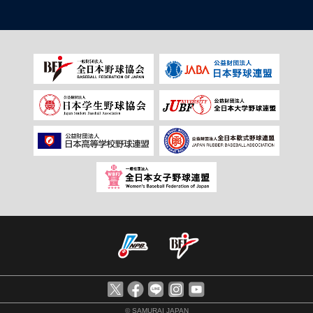
© SAMURAI JAPAN