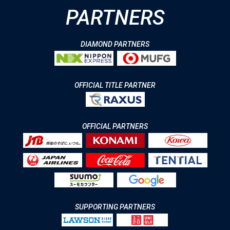
PARTNERS
DIAMOND PARTNERS
OFFICIAL TITLE PARTNER
OFFICIAL PARTNERS
SUPPORTING PARTNERS