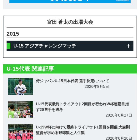
宮田 蒼太の出場大会
2015
U-15 アジアチャレンジマッチ
U-15代表 関連記事
侍ジャパンU-15日本代表 選手決定について
2026年8月5日
U-15代表最終トライアウト2回目が行われW杯連覇目指
す20選手を選考
2026年6月27日
U-15W杯に向けて最終トライアウト1回目を開催 大森剛
監督が求める野球観と人生観
2026年6月20日