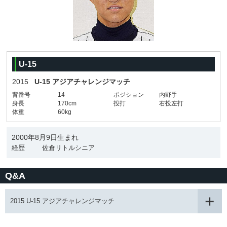
U-15
2015
U-15 アジアチャレンジマッチ
背番号
14
ポジション
内野手
身長
170cm
投打
右投左打
体重
60kg
2000年8月9日生まれ
経歴
佐倉リトルシニア
Q&A
2015 U-15 アジアチャレンジマッチ