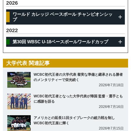
2026
ワールド カレッジ ベースボール チャンピオンシッ
プ
2022
第30回 WBSC U-18ベースボールワールドカップ
大学代表 関連記事
WCBC初代王者の大学代表 着実な準備と継承される勝者
のメンタリティーで栄光続く
2026年7月18日
WCBC初代王者となった大学代表が帰国 監督・選手とも
に感謝を語る
2026年7月16日
アメリカとの延長11回タイブレークの総力戦を制し
WCBC初代王座に輝く
2026年7月15日