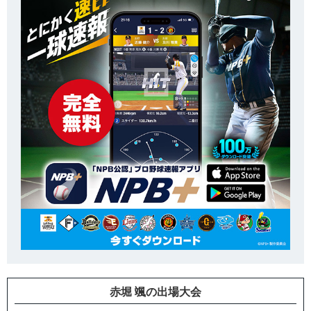
赤堀 颯の出場大会