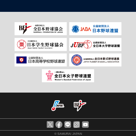
© SAMURAI JAPAN