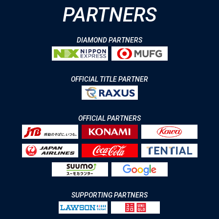
PARTNERS
DIAMOND PARTNERS
OFFICIAL TITLE PARTNER
OFFICIAL PARTNERS
SUPPORTING PARTNERS