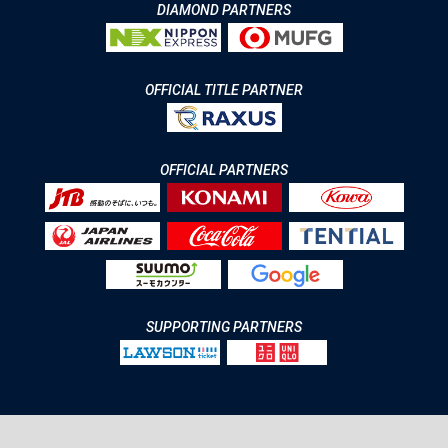
DIAMOND PARTNERS
OFFICIAL TITLE PARTNER
OFFICIAL PARTNERS
SUPPORTING PARTNERS