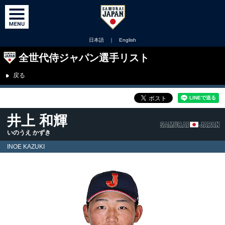
日本語
｜
English
全世代侍ジャパン選手リスト
戻る
井上 和輝
いのうえ かずき
INOE KAZUKI